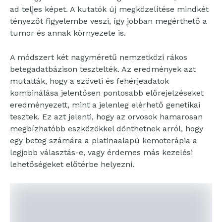
ad teljes képet. A kutatók új megközelítése mindkét
tényezőt figyelembe veszi, így jobban megérthető a
tumor és annak környezete is.
A módszert két nagyméretű nemzetközi rákos
betegadatbázison tesztelték. Az eredmények azt
mutatták, hogy a szöveti és fehérjeadatok
kombinálása jelentősen pontosabb előrejelzéseket
eredményezett, mint a jelenleg elérhető genetikai
tesztek. Ez azt jelenti, hogy az orvosok hamarosan
megbízhatóbb eszközökkel dönthetnek arról, hogy
egy beteg számára a platinaalapú kemoterápia a
legjobb választás-e, vagy érdemes más kezelési
lehetőségeket előtérbe helyezni.