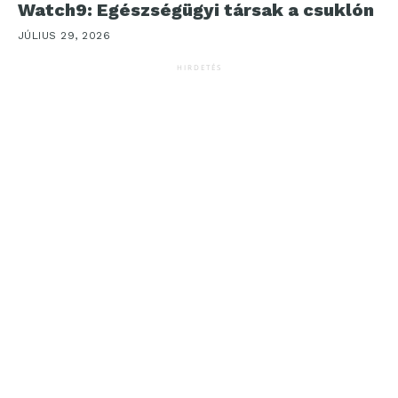
Watch9: Egészségügyi társak a csuklón
JÚLIUS 29, 2026
HIRDETÉS