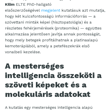
Kilim
ELTE PhD-hallgató
elsőszerzőségével
megjelen
t
kutatásuk azt mutatja,
hogy két kulcsfontosságú információforrás — a
szövettani minták képei (hisztopatológia) és a
részletes fehérjemérések (proteomika) — együttes
alkalmazása jelentősen javítja annak pontosságát,
hogy mely betegek profitálhatnak a platinaalapú
kemoterápiából, amely a petefészekrák első
vonalbeli kezelése.
A mesterséges
intelligencia összeköti a
szöveti képeket és a
molekuláris adatokat
A kutatás egy mesterséges intelligencia alapú