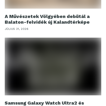
A Művészetek Völgyében debütál a
Balaton-felvidék új Kalandtérképe
JÚLIUS 31, 2026
Samsung Galaxy Watch Ultra2 és