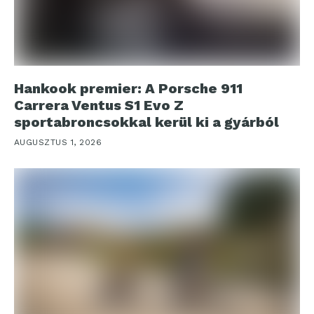
Hankook premier: A Porsche 911
Carrera Ventus S1 Evo Z
sportabroncsokkal kerül ki a gyárból
AUGUSZTUS 1, 2026