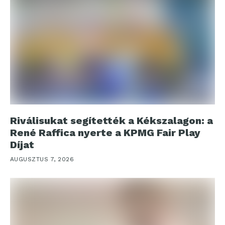
Riválisukat segítették a Kékszalagon: a
René Raffica nyerte a KPMG Fair Play
Díjat
AUGUSZTUS 7, 2026