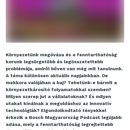
Környezetünk megóvása és a fenntarthatóság
korunk legsürgetőbb és legösszetettebb
problémája, amiről bőven van még mit tanulnunk.
A téma különösen aktuális napjainkban. De
mekkora valójában a baj? Tehetünk-e bármit a
környezetkárosító folyamatokkal szemben?
Milyen szerep jut a vállalatoknak? És milyen
utakat kínálnak a megoldáshoz az innovatív
technológiák? Elgondolkodtató tényekkel
érkezik a Bosch Magyarország Podcast legújabb
adása, mely a fenntarthatóság legrejtettebb