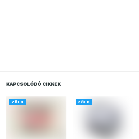
KAPCSOLÓDÓ CIKKEK
ZÖLD
ZÖLD