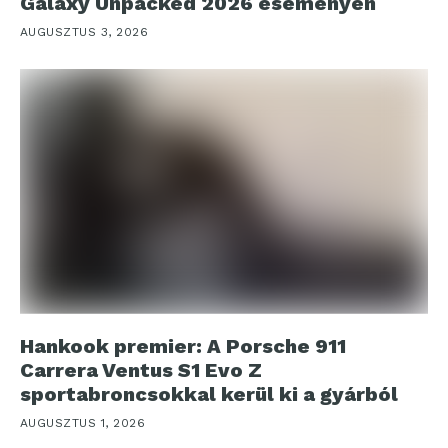
Galaxy Unpacked 2026 eseményen
AUGUSZTUS 3, 2026
Hankook premier: A Porsche 911
Carrera Ventus S1 Evo Z
sportabroncsokkal kerül ki a gyárból
AUGUSZTUS 1, 2026