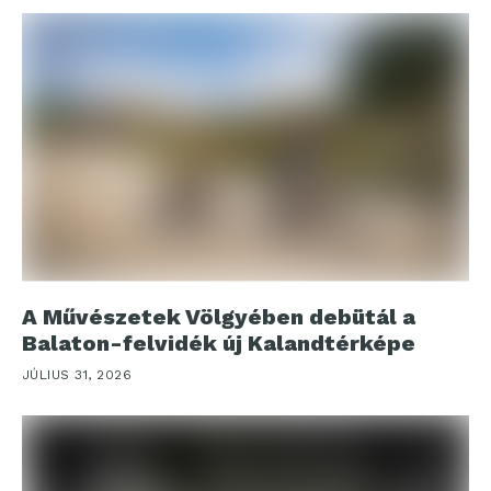
A Művészetek Völgyében debütál a
Balaton-felvidék új Kalandtérképe
JÚLIUS 31, 2026