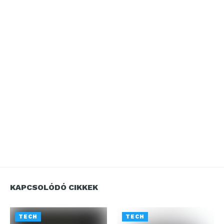
KAPCSOLÓDÓ CIKKEK
TECH
TECH