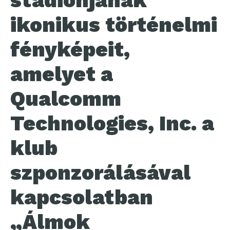
stadionjának
ikonikus történelmi
fényképeit,
amelyet a
Qualcomm
Technologies, Inc. a
klub
szponzorálásával
kapcsolatban
„Álmok