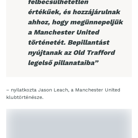
felbecsülhetetlen
értékűek, és hozzájárulnak
ahhoz, hogy megünnepeljük
a Manchester United
történetét. Bepillantást
nyújtanak az Old Trafford
legelső pillanataiba”
– nyilatkozta Jason Leach, a Manchester United
klubtörténésze.