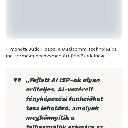
– mondta Judd Heape, a Qualcomm Technologies,
Inc. termékmenedzsmentért felelős alelnöke.
„Fejlett AI ISP-nk olyan
erőteljes, AI-vezérelt
fényképezési funkciókat
tesz lehetővé, amelyek
megkönnyítik a
felhasználók számára az