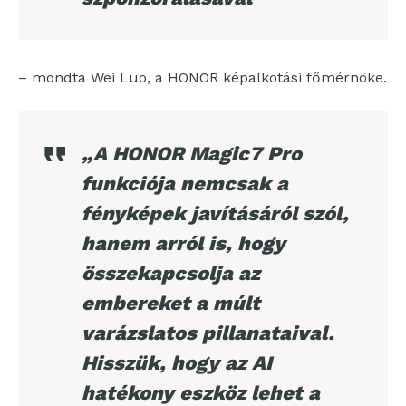
– mondta Wei Luo, a HONOR képalkotási főmérnöke.
„A HONOR Magic7 Pro
funkciója nemcsak a
fényképek javításáról szól,
hanem arról is, hogy
összekapcsolja az
embereket a múlt
varázslatos pillanataival.
Hisszük, hogy az AI
hatékony eszköz lehet a