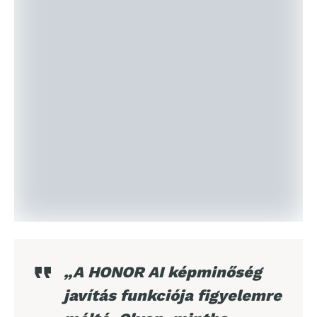
„A HONOR AI képminőség
javítás funkciója figyelemre