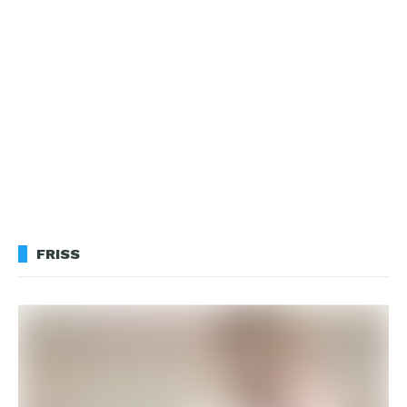
FRISS