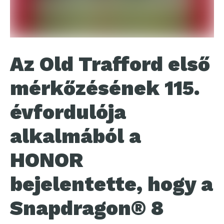
Az Old Trafford első
mérkőzésének 115.
évfordulója
alkalmából a
HONOR
bejelentette, hogy a
Snapdragon® 8