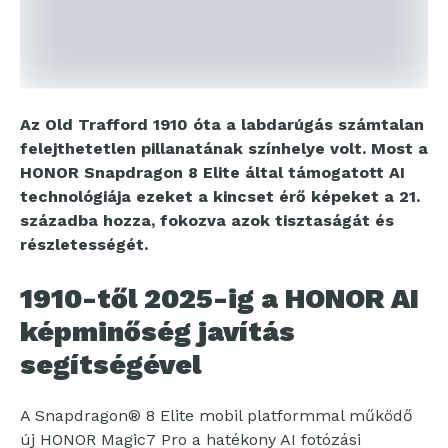
Az Old Trafford 1910 óta a labdarúgás számtalan
felejthetetlen pillanatának színhelye volt. Most a
HONOR Snapdragon 8 Elite által támogatott AI
technológiája ezeket a kincset érő képeket a 21.
századba hozza, fokozva azok tisztaságát és
részletességét.
1910-től 2025-ig a HONOR AI
képminőség javítás
segítségével
A Snapdragon® 8 Elite mobil platformmal működő
új HONOR Magic7 Pro a hatékony AI fotózási