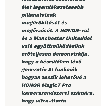
élet legemlékezetesebb
pillanatainak
megörökítését és
megőrzését. A HONOR-ral
és a Manchester Uniteddel
való együttműködésünk
erőteljesen demonstrálja,
hogy a készüléken lévő
generatív AI funkciók
hogyan teszik lehetővé a
HONOR Magic7 Pro
kamerarendszerei számára,
hogy ultra-tiszta