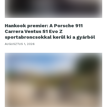
Hankook premier: A Porsche 911
Carrera Ventus S1 Evo Z
sportabroncsokkal kerül ki a gyárból
AUGUSZTUS 1, 2026