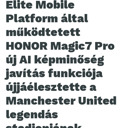
Elite Mobile
Platform által
működtetett
HONOR Magic7 Pro
új AI képminőség
javítás funkciója
újjáélesztette a
Manchester United
legendás