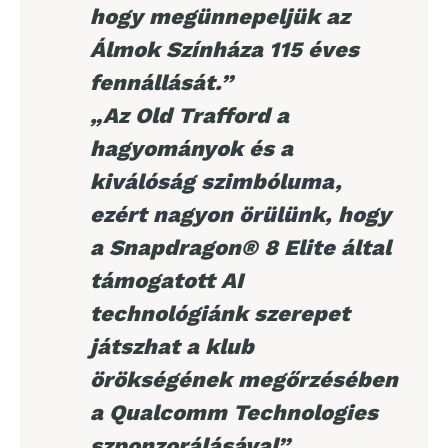
hogy megünnepeljük az
Álmok Színháza 115 éves
fennállását.”
„Az Old Trafford a
hagyományok és a
kiválóság szimbóluma,
ezért nagyon örülünk, hogy
a Snapdragon® 8 Elite által
támogatott AI
technológiánk szerepet
játszhat a klub
örökségének megőrzésében
a Qualcomm Technologies
szponzorálásával”