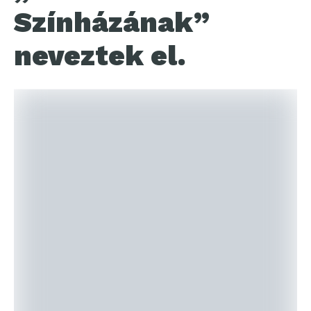
Színházának”
neveztek el.