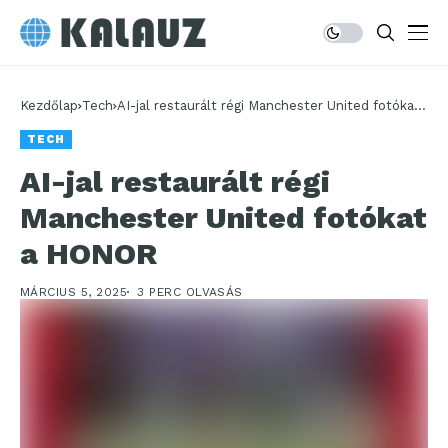
Kezdőlap
Tech
AI-jal restaurált régi Manchester United fotókat
a HONOR
TECH
AI-jal restaurált régi
Manchester United fotókat
a HONOR
MÁRCIUS 5, 2025
3 PERC OLVASÁS