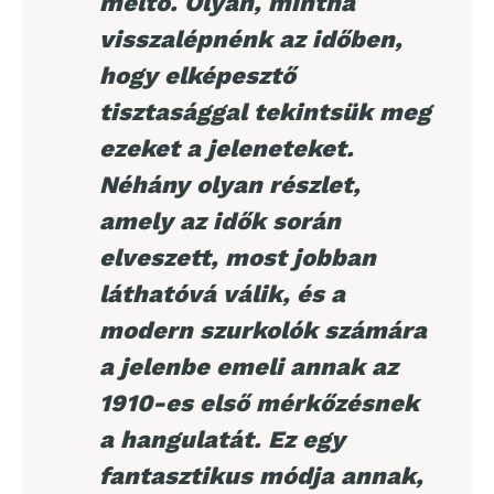
méltó. Olyan, mintha
visszalépnénk az időben,
hogy elképesztő
tisztasággal tekintsük meg
ezeket a jeleneteket.
Néhány olyan részlet,
amely az idők során
elveszett, most jobban
láthatóvá válik, és a
modern szurkolók számára
a jelenbe emeli annak az
1910-es első mérkőzésnek
a hangulatát. Ez egy
fantasztikus módja annak,