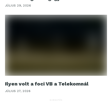
JÚLIUS 29, 2026
Ilyen volt a foci VB a Telekomnál
JÚLIUS 27, 2026
HIRDETÉS