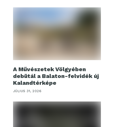
A Művészetek Völgyében
debütál a Balaton-felvidék új
Kalandtérképe
JÚLIUS 31, 2026