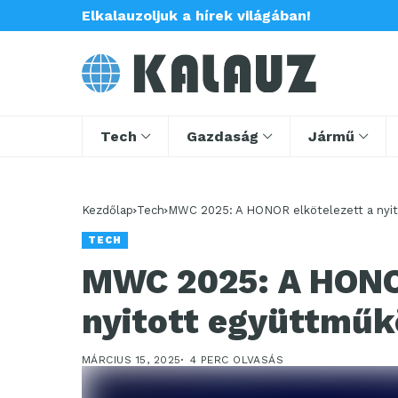
Elkalauzoljuk a hírek világában!
Tech
Gazdaság
Jármű
Kezdőlap
Tech
MWC 2025: A HONOR elkötelezett a nyi
TECH
MWC 2025: A HONOR
nyitott együttműk
MÁRCIUS 15, 2025
4 PERC OLVASÁS