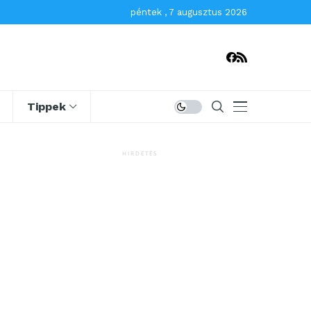
péntek , 7 augusztus 2026
Tippek
HIRDETÉS