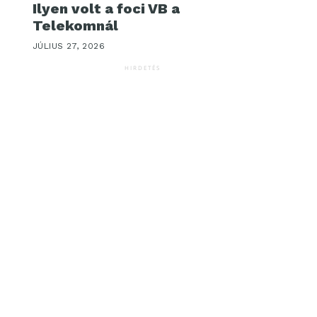
Ilyen volt a foci VB a
Telekomnál
JÚLIUS 27, 2026
HIRDETÉS