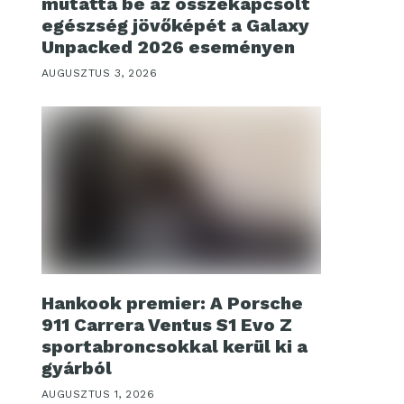
mutatta be az összekapcsolt
egészség jövőképét a Galaxy
Unpacked 2026 eseményen
AUGUSZTUS 3, 2026
Hankook premier: A Porsche
911 Carrera Ventus S1 Evo Z
sportabroncsokkal kerül ki a
gyárból
AUGUSZTUS 1, 2026