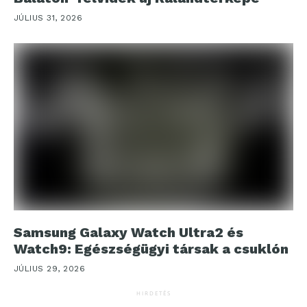
JÚLIUS 31, 2026
Samsung Galaxy Watch Ultra2 és
Watch9: Egészségügyi társak a csuklón
JÚLIUS 29, 2026
HIRDETÉS