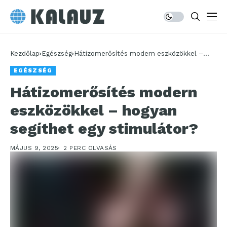
Kezdőlap
Egészség
Hátizomerősítés modern eszközökkel –
hogyan segíthet egy stimulátor?
EGÉSZSÉG
Hátizomerősítés modern
eszközökkel – hogyan
segíthet egy stimulátor?
MÁJUS 9, 2025
2 PERC OLVASÁS