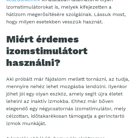
izomstimulátorokat is, melyek kifejezetten a
hátizom megerősítésére szolgálnak. Lássuk most,
hogy milyen esetekben vesszük hasznát.
Miért érdemes
izomstimulátort
használni?
Aki próbált már fájdalom mellett tornázni, az tudja,
mennyire nehéz lehet mozgásba lendülni. Ilyenkor
jöhet jól egy olyan eszköz, amely segít újra életet
lehelni az inaktív izmokba. Ehhez már bőven
elegendő egy négycsatornás izomstimulátor, mely
célzottan, időtakarékosan támogatja a gerinctartó
izmok munkáját.