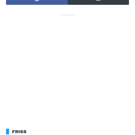
HIRDETÉS
FRISS