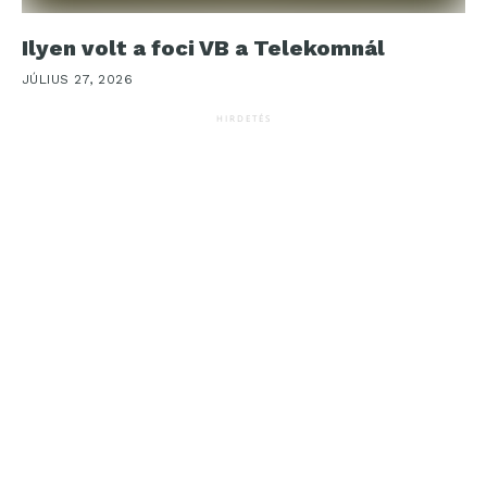
Ilyen volt a foci VB a Telekomnál
JÚLIUS 27, 2026
HIRDETÉS