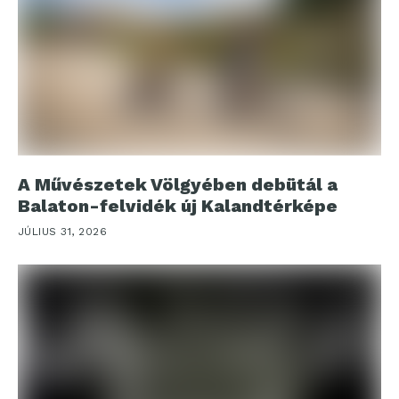
A Művészetek Völgyében debütál a
Balaton-felvidék új Kalandtérképe
JÚLIUS 31, 2026