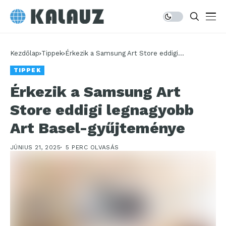
Kezdőlap
Tippek
Érkezik a Samsung Art Store eddigi
legnagyobb Art Basel-gyűjteménye
TIPPEK
Érkezik a Samsung Art
Store eddigi legnagyobb
Art Basel-gyűjteménye
JÚNIUS 21, 2025
5 PERC OLVASÁS