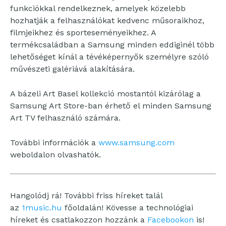
funkciókkal rendelkeznek, amelyek közelebb
hozhatják a felhasználókat kedvenc műsoraikhoz,
filmjeikhez és sporteseményeikhez. A
termékcsaládban a Samsung minden eddiginél több
lehetőséget kínál a tévéképernyők személyre szóló
művészeti galériává alakítására.
A bázeli Art Basel kollekció mostantól kizárólag a
Samsung Art Store-ban érhető el minden Samsung
Art TV felhasználó számára.
További információk a
www.samsung.com
weboldalon olvashatók.
Hangolódj rá! További friss híreket talál
az
1music.hu
főoldalán! Kövesse a technológiai
híreket és csatlakozzon hozzánk a
Facebookon
is!