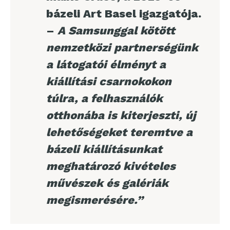
bázeli Art Basel igazgatója.
–
A Samsunggal kötött
nemzetközi partnerségünk
a látogatói élményt a
kiállítási csarnokokon
túlra, a felhasználók
otthonába is kiterjeszti, új
lehetőségeket teremtve a
bázeli kiállításunkat
meghatározó kivételes
művészek és galériák
megismerésére.”