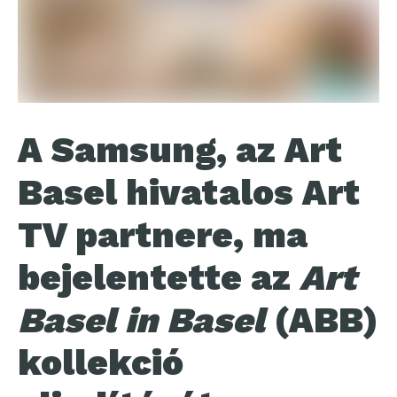
A Samsung, az Art
Basel hivatalos Art
TV partnere, ma
bejelentette az
Art
Basel in Basel
(ABB)
kollekció