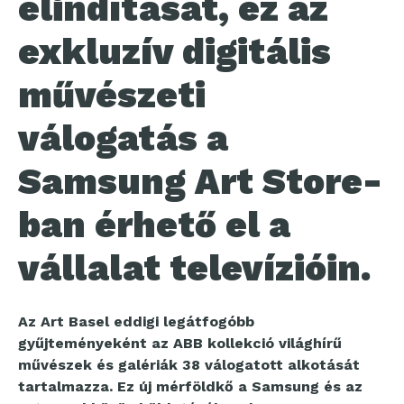
elindítását, ez az
exkluzív digitális
művészeti
válogatás a
Samsung Art Store-
ban érhető el a
vállalat televízióin.
Az Art Basel eddigi legátfogóbb
gyűjteményeként az ABB kollekció világhírű
művészek és galériák 38 válogatott alkotását
tartalmazza. Ez új mérföldkő a Samsung és az