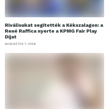
Riválisukat segítették a Kékszalagon: a
René Raffica nyerte a KPMG Fair Play
Díjat
AUGUSZTUS 7, 2026