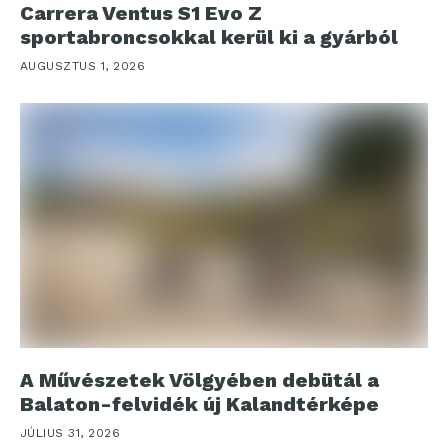
Carrera Ventus S1 Evo Z
sportabroncsokkal kerül ki a gyárból
AUGUSZTUS 1, 2026
A Művészetek Völgyében debütál a
Balaton-felvidék új Kalandtérképe
JÚLIUS 31, 2026