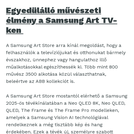
Egyedülálló művészeti
élmény a Samsung Art TV-
ken
A Samsung Art Store arra kínál megoldást, hogy a
felhasználók a televíziójukat és otthonukat bármely
évszakhoz, ünnephez vagy hangulathoz illő
műalkotásokkal egészíthessék ki. Több mint 800
művész 3500 alkotása közül választhatnak,
beleértve az ABB kollekciót is.
A Samsung Art Store mostantól elérhető a Samsung
2025-ös tévékínálatában a Neo QLED 8K, Neo QLED,
QLED, The Frame és The Frame Pro modelleken,
amelyek a Samsung Vision AI technológiával
rendelkeznek a még tisztább kép és hang
érdekében. Ezek a tévék új, személyre szabott