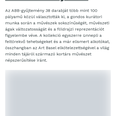
Az ABB-gyűjtemény 38 darabját több mint 100
pályamű közül választották ki, a gondos kurátori
munka során a művészek sokszínűségét, művészeti
ágak változatosságát és a földrajzi reprezentációt
figyelembe véve. A kollekció egyszerre ünnepli a
feltörekvő tehetségeket és a már elismert alkotókat,
összhangban az Art Basel elkötelezettségével a világ
minden tájáról származó kortárs művészet
népszerűsítése iránt.