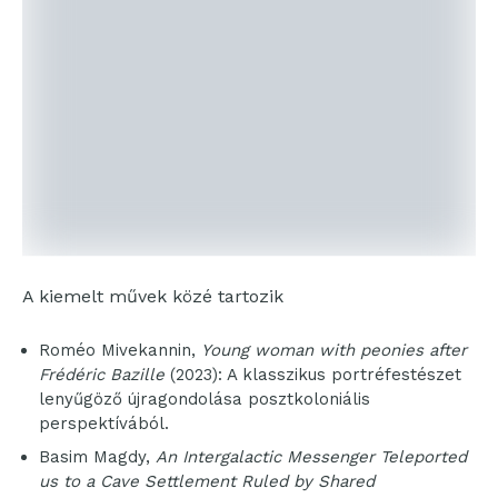
A kiemelt művek közé tartozik
Roméo Mivekannin,
Young woman with peonies after
Frédéric Bazille
(2023): A klasszikus portréfestészet
lenyűgöző újragondolása posztkoloniális
perspektívából.
Basim Magdy,
An Intergalactic Messenger Teleported
us to a Cave Settlement Ruled by Shared