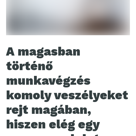
A magasban
történő
munkavégzés
komoly veszélyeket
rejt magában,
hiszen elég egy