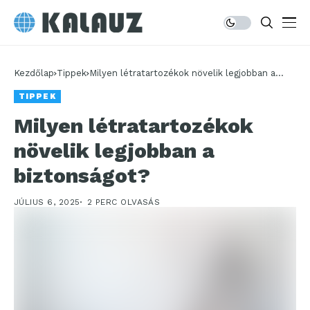
Kezdőlap
Tippek
Milyen létratartozékok növelik legjobban a
biztonságot?
TIPPEK
Milyen létratartozékok
növelik legjobban a
biztonságot?
JÚLIUS 6, 2025
2 PERC OLVASÁS