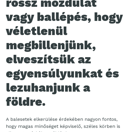
rossz mozdulat
vagy ballépés, hogy
véletlenül
megbillenjünk,
elveszítsük az
egyensúlyunkat és
lezuhanjunk a
földre.
A balesetek elkerülése érdekében nagyon fontos,
hogy magas minőséget képviselő, széles körben is