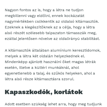
Nagyon fontos az is, hogy a létra ne tudjon
megbillenni vagy eldőlni, ennek kockázatát
nagymértékben csökkentik az oldalsó kitámasztók.
Ezeknek a kiegészítőknek az a célja, hogy a létra
alsó részét szélesebb talpazaton támasszák meg,
ezáltal jelentősen növelve az oldalirányú stabilitást.
A kitámasztók általában alumínium keresztidomok,
melyek a létra két oldalán helyezkednek el.
Mindenképp ajánlott használni őket magas létrák
esetén, illetve a kültéri munkáknál, ahol
egyenetlenebb a talaj, és szűkös helyeken, ahol a
létra alsó része kitámasztásra szorul.
Kapaszkodók, korlátok
Adott esetben szükség lehet arra, hogy meg tudjunk