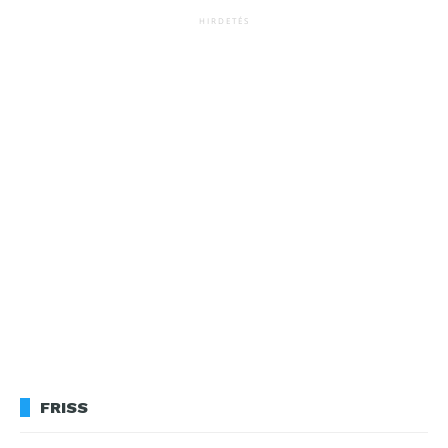
HIRDETÉS
FRISS