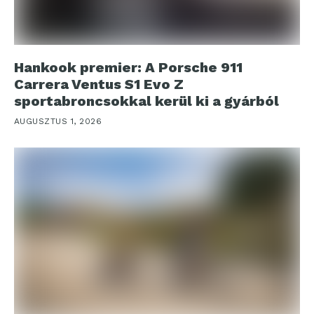
Hankook premier: A Porsche 911
Carrera Ventus S1 Evo Z
sportabroncsokkal kerül ki a gyárból
AUGUSZTUS 1, 2026