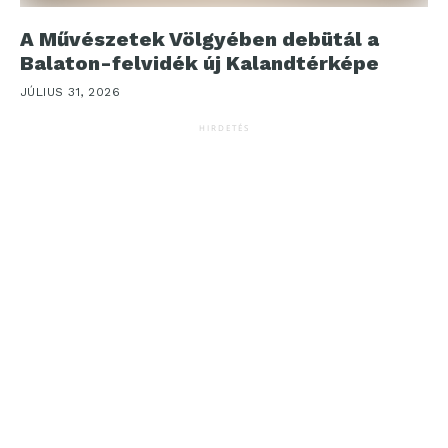
A Művészetek Völgyében debütál a
Balaton-felvidék új Kalandtérképe
JÚLIUS 31, 2026
HIRDETÉS