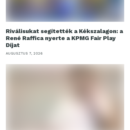
Riválisukat segítették a Kékszalagon: a
René Raffica nyerte a KPMG Fair Play
Díjat
AUGUSZTUS 7, 2026