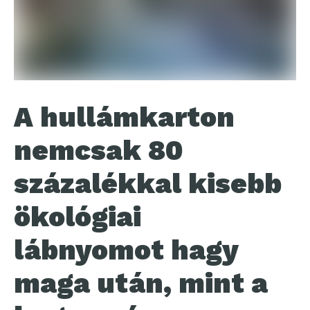
A hullámkarton
nemcsak 80
százalékkal kisebb
ökológiai
lábnyomot hagy
maga után, mint a