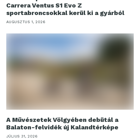
Carrera Ventus S1 Evo Z
sportabroncsokkal kerül ki a gyárból
AUGUSZTUS 1, 2026
A Művészetek Völgyében debütál a
Balaton-felvidék új Kalandtérképe
JÚLIUS 31, 2026