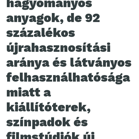
hagyományos
anyagok, de 92
százalékos
újrahasznosítási
aránya és látványos
felhasználhatósága
miatt a
kiállítóterek,
színpadok és
filmstúdiók új