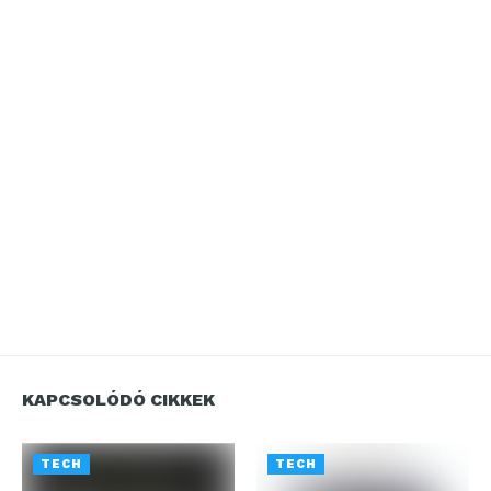
KAPCSOLÓDÓ CIKKEK
TECH
TECH