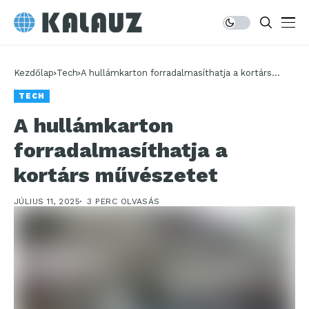
Kezdőlap
Tech
A hullámkarton forradalmasíthatja a kortárs
művészetet
TECH
A hullámkarton
forradalmasíthatja a
kortárs művészetet
JÚLIUS 11, 2025
3 PERC OLVASÁS