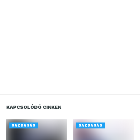
KAPCSOLÓDÓ CIKKEK
GAZDASÁG
GAZDASÁG