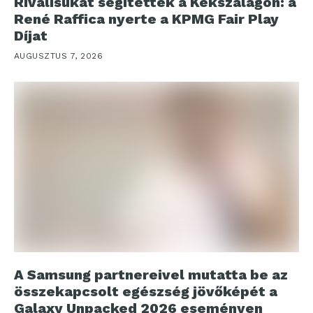
Riválisukat segítették a Kékszalagon: a
René Raffica nyerte a KPMG Fair Play
Díjat
AUGUSZTUS 7, 2026
A Samsung partnereivel mutatta be az
összekapcsolt egészség jövőképét a
Galaxy Unpacked 2026 eseményen