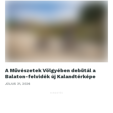
A Művészetek Völgyében debütál a
Balaton-felvidék új Kalandtérképe
JÚLIUS 31, 2026
HIRDETÉS