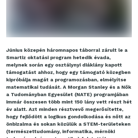
Június közepén háromnapos táborral zárult le a
Smartiz oktatási program hetedik évada,
melynek során egy osztálynyi diáklány kapott
támogatást ahhoz, hogy egy támogató közegben
kipróbálja magát a programozásban, elmélyítse
matematikai tudását. A Morgan Stanley és a Nők
a Tudományban Egyesület (NATE) programjában
immár összesen több mint 150 lány vett részt hét
év alatt. Azt minden résztvevő megerősítette,
hogy fejlődött a logikus gondolkodása és nőtt az
önbizalma és sokan közülük a STEM-területeken
(természettudomány, informatika, mérnöki