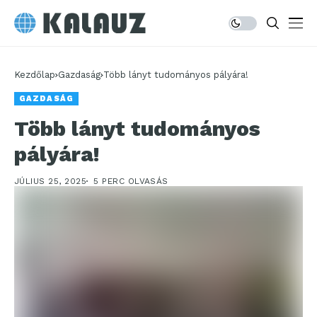
Kezdőlap
Gazdaság
Több lányt tudományos pályára!
GAZDASÁG
Több lányt tudományos
pályára!
JÚLIUS 25, 2025
5 PERC OLVASÁS