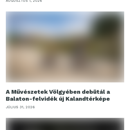
AUGUSZTUS 1, 2026
A Művészetek Völgyében debütál a
Balaton-felvidék új Kalandtérképe
JÚLIUS 31, 2026