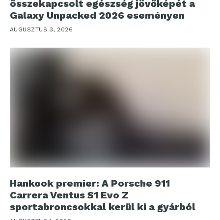
összekapcsolt egészség jövőképét a
Galaxy Unpacked 2026 eseményen
AUGUSZTUS 3, 2026
Hankook premier: A Porsche 911
Carrera Ventus S1 Evo Z
sportabroncsokkal kerül ki a gyárból