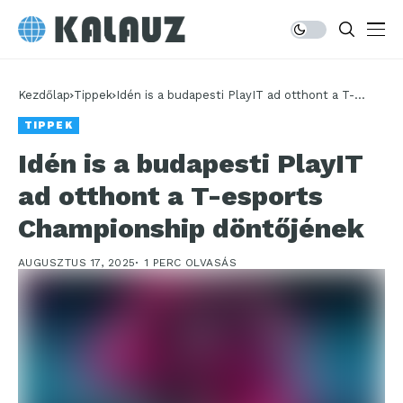
Kezdőlap
Tippek
Idén is a budapesti PlayIT ad otthont a T-
esports Championship döntőjének
TIPPEK
Idén is a budapesti PlayIT
ad otthont a T-esports
Championship döntőjének
AUGUSZTUS 17, 2025
1 PERC OLVASÁS