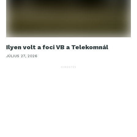
Ilyen volt a foci VB a Telekomnál
JÚLIUS 27, 2026
HIRDETÉS