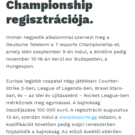
Championship
regisztrációja.
Immár negyedik alkalommal szervezi meg a
Deutsche Telekom a T-esports Championship-et,
amely idén szeptember 9-én indul, a döntőre pedig
november 15-16-án kerül sor Budapesten, a
Hungexpon.
Európa legjobb csapatai négy játékban: Counter-
Strike 2-ben, League of Legends-ben, Brawl Stars-
ban, és – az idei év újításaként – Rocket League-ben
mérkőznek meg egymással. A bajnokság
összdíjazása 100 000 euró. A regisztráció augusztus
13-án, szerdán indul a
www.tesports.gg
oldalon, a
kvalifikációt követően pedig svájci rendszerben
folytatódik a bajnokság. Az előző évektől eltérően