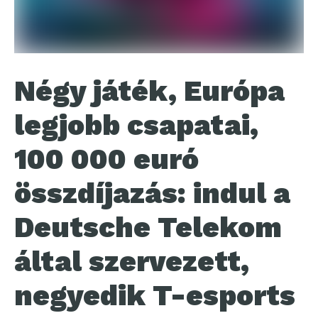
Négy játék, Európa
legjobb csapatai,
100 000 euró
összdíjazás: indul a
Deutsche Telekom
által szervezett,
negyedik T-esports