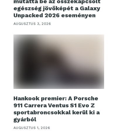
mutatta be az összekapcsolt
egészség jövőképét a Galaxy
Unpacked 2026 eseményen
AUGUSZTUS 3, 2026
Hankook premier: A Porsche
911 Carrera Ventus S1 Evo Z
sportabroncsokkal kerül ki a
gyárból
AUGUSZTUS 1, 2026