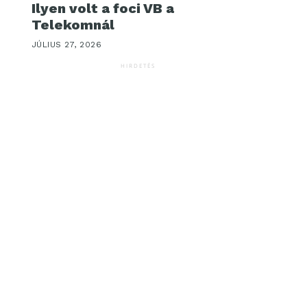
Ilyen volt a foci VB a
Telekomnál
JÚLIUS 27, 2026
HIRDETÉS