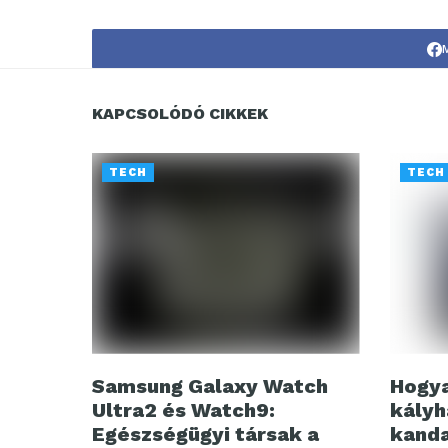
KAPCSOLÓDÓ CIKKEK
TECH
TECH
Samsung Galaxy Watch
Hogya
Ultra2 és Watch9:
kályh
Egészségügyi társak a
kanda