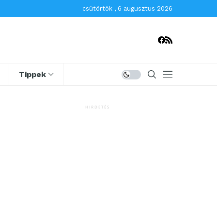
csütörtök , 6 augusztus 2026
Tippek
HIRDETÉS