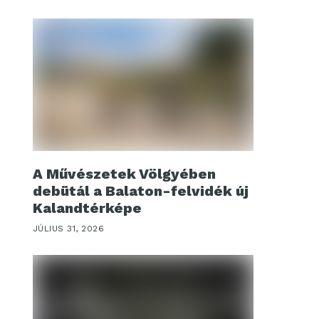
A Művészetek Völgyében
debütál a Balaton-felvidék új
Kalandtérképe
JÚLIUS 31, 2026