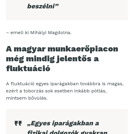
beszélni”
– emeli ki Mihályi Magdolna.
A magyar munkaerőpiacon
még mindig jelentős a
fluktuáció
A fluktuáció egyes iparágakban továbbra is magas,
ezért a toborzás sok esetben inkább pótlás,
mintsem bővülés.
„Egyes iparágakban a
fizikai dolgozók gyakran