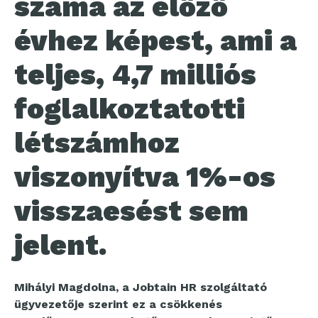
száma az előző
évhez képest, ami a
teljes, 4,7 milliós
foglalkoztatotti
létszámhoz
viszonyítva 1%-os
visszaesést sem
jelent.
Mihályi Magdolna, a Jobtain HR szolgáltató
ügyvezetője szerint ez a csökkenés