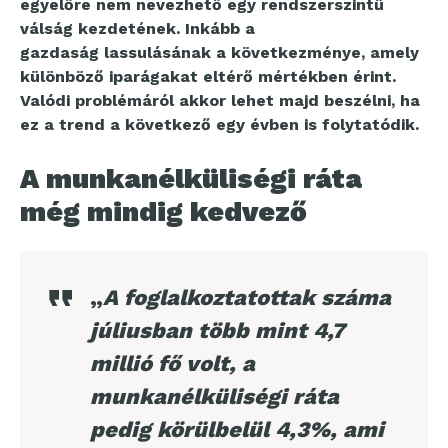
egyelőre nem nevezhető egy rendszerszintű
válság kezdetének. Inkább a
gazdaság lassulásának a következménye, amely
különböző iparágakat eltérő mértékben érint.
Valódi problémáról akkor lehet majd beszélni, ha
ez a trend a következő egy évben is folytatódik.
A munkanélküliségi ráta
még mindig kedvező
„
A foglalkoztatottak száma
júliusban több mint 4,7
millió fő volt, a
munkanélküliségi ráta
pedig körülbelül 4,3%, ami