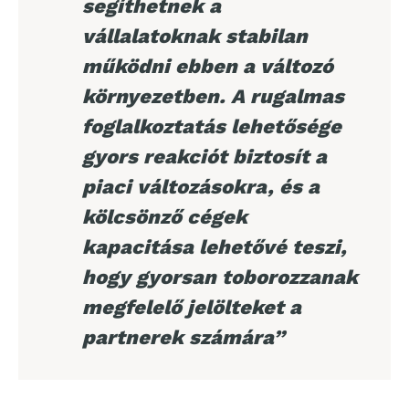
segíthetnek a
vállalatoknak stabilan
működni ebben a változó
környezetben. A rugalmas
foglalkoztatás lehetősége
gyors reakciót biztosít a
piaci változásokra, és a
kölcsönző cégek
kapacitása lehetővé teszi,
hogy gyorsan toborozzanak
megfelelő jelölteket a
partnerek számára”