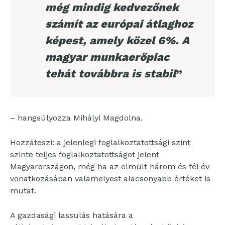
még mindig kedvezőnek
számít az európai átlaghoz
képest, amely közel 6%. A
magyar munkaerőpiac
tehát továbbra is stabil
”
– hangsúlyozza Mihályi Magdolna.
Hozzáteszi: a jelenlegi foglalkoztatottsági szint
szinte teljes foglalkoztatottságot jelent
Magyarországon, még ha az elmúlt három és fél év
vonatkozásában valamelyest alacsonyabb értéket is
mutat.
A gazdasági lassulás hatására a