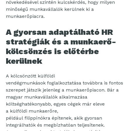
növekedésével szintén kulcskérdés, hogy milyen
minőségű munkavállalók kerülnek ki a
munkaerőpiacra.
A gyorsan adaptálható HR
stratégiák és a munkaerő-
kölcsönzés is előtérbe
kerülnek
A kölcsönzött külföldi
vendégmunkások foglalkoztatása továbbra is fontos
szerepet játszik jelenleg a munkaerőpiacon. Bár a
magyar munkavállalók alkalmazása
költséghatékonyabb, egyes cégek már eleve
a külföldi munkaerőre,
például filippínókra építenek, akik gyorsan
integrálhatók és megbízhatóan teljesítenek.