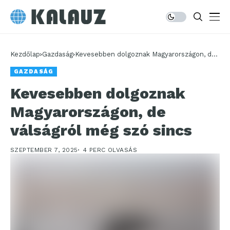
Kezdőlap
Gazdaság
Kevesebben dolgoznak Magyarországon, de
válságról még szó sincs
GAZDASÁG
Kevesebben dolgoznak
Magyarországon, de
válságról még szó sincs
SZEPTEMBER 7, 2025
4 PERC OLVASÁS