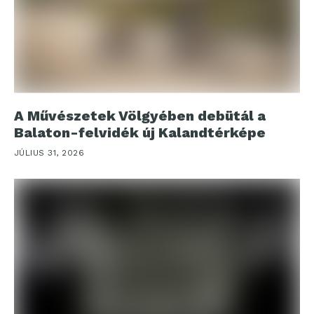
A Művészetek Völgyében debütál a
Balaton-felvidék új Kalandtérképe
JÚLIUS 31, 2026