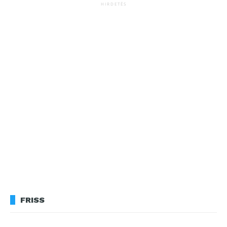
HIRDETÉS
FRISS