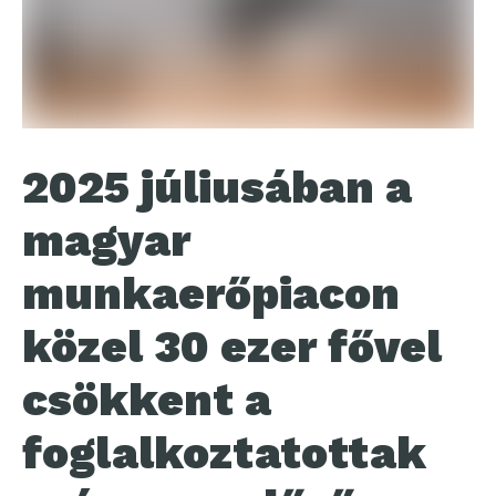
2025 júliusában a
magyar
munkaerőpiacon
közel 30 ezer fővel
csökkent a
foglalkoztatottak