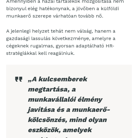
Amennyiben a hazai tartalékok mozgósítása nem
bizonyul elég hatékonynak, a jövőben a külföldi
munkaerő szerepe várhatóan tovább nő.
A jelenlegi helyzet tehát nem válság, hanem a
gazdasági lassulás következménye, amelyre a
cégeknek rugalmas, gyorsan adaptálható HR-
stratégiákkal kell reagálniuk.
„A kulcsemberek
megtartása, a
munkavállalói élmény
javítása és a munkaerő-
kölcsönzés, mind olyan
eszközök, amelyek