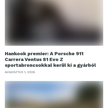
Hankook premier: A Porsche 911
Carrera Ventus S1 Evo Z
sportabroncsokkal kerül ki a gyárból
AUGUSZTUS 1, 2026