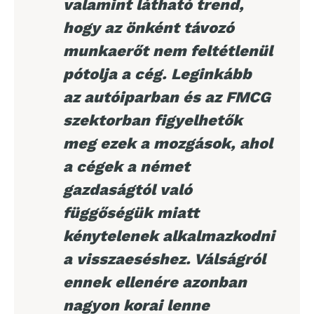
valamint látható trend,
hogy az önként távozó
munkaerőt nem feltétlenül
pótolja a cég. Leginkább
az autóiparban és az FMCG
szektorban figyelhetők
meg ezek a mozgások, ahol
a cégek a német
gazdaságtól való
függőségük miatt
kénytelenek alkalmazkodni
a visszaeséshez. Válságról
ennek ellenére azonban
nagyon korai lenne