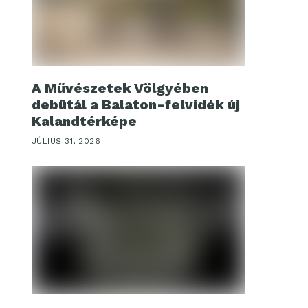
A Művészetek Völgyében
debütál a Balaton-felvidék új
Kalandtérképe
JÚLIUS 31, 2026