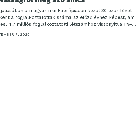
 júliusában a magyar munkaerőpiacon közel 30 ezer fővel
kent a foglalkoztatottak száma az előző évhez képest, ami
jes, 4,7 milliós foglalkoztatotti létszámhoz viszonyítva 1%-
TEMBER 7, 2025