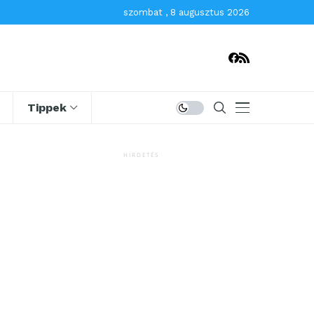
szombat , 8 augusztus 2026
Tippek
HIRDETÉS