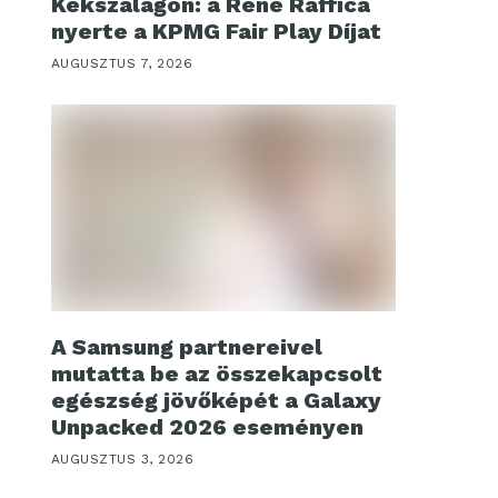
Kékszalagon: a René Raffica
nyerte a KPMG Fair Play Díjat
AUGUSZTUS 7, 2026
A Samsung partnereivel
mutatta be az összekapcsolt
egészség jövőképét a Galaxy
Unpacked 2026 eseményen
AUGUSZTUS 3, 2026