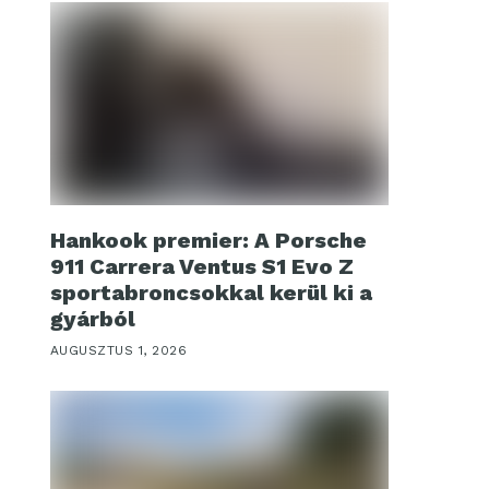
Hankook premier: A Porsche
911 Carrera Ventus S1 Evo Z
sportabroncsokkal kerül ki a
gyárból
AUGUSZTUS 1, 2026