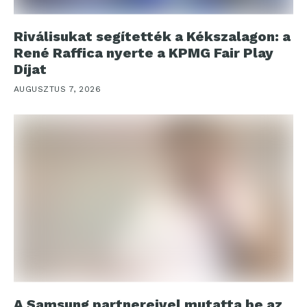
Riválisukat segítették a Kékszalagon: a
René Raffica nyerte a KPMG Fair Play
Díjat
AUGUSZTUS 7, 2026
A Samsung partnereivel mutatta be az