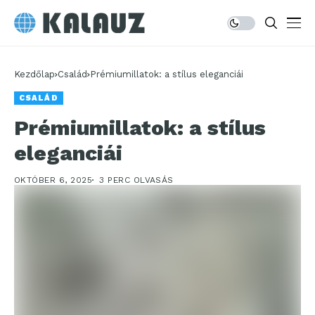
Kezdőlap
Család
Prémiumillatok: a stílus eleganciái
CSALÁD
Prémiumillatok: a stílus
eleganciái
OKTÓBER 6, 2025
3 PERC OLVASÁS