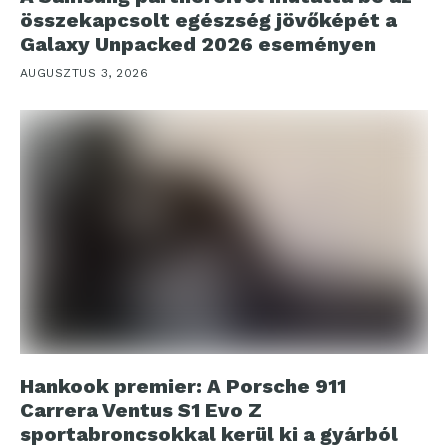
összekapcsolt egészség jövőképét a
Galaxy Unpacked 2026 eseményen
AUGUSZTUS 3, 2026
Hankook premier: A Porsche 911
Carrera Ventus S1 Evo Z
sportabroncsokkal kerül ki a gyárból