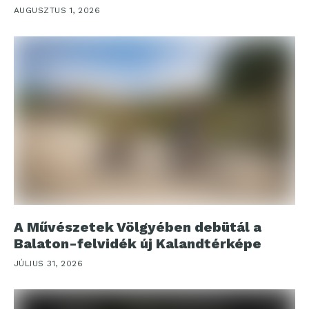
AUGUSZTUS 1, 2026
A Művészetek Völgyében debütál a
Balaton-felvidék új Kalandtérképe
JÚLIUS 31, 2026