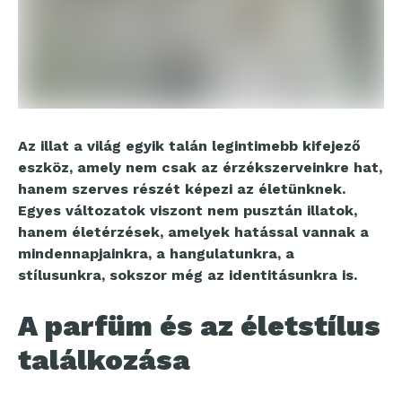
Az illat a világ egyik talán legintimebb kifejező
eszköz, amely nem csak az érzékszerveinkre hat,
hanem szerves részét képezi az életünknek.
Egyes változatok viszont nem pusztán illatok,
hanem életérzések, amelyek hatással vannak a
mindennapjainkra, a hangulatunkra, a
stílusunkra, sokszor még az identitásunkra is.
A parfüm és az életstílus
találkozása