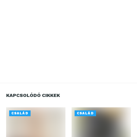
KAPCSOLÓDÓ CIKKEK
CSALÁD
CSALÁD