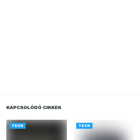
KAPCSOLÓDÓ CIKKEK
TECH
TECH