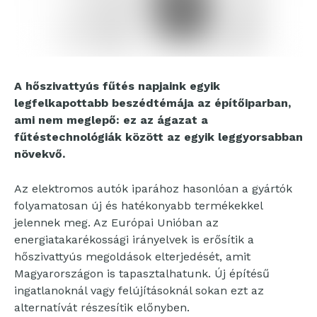
A hőszivattyús fűtés napjaink egyik
legfelkapottabb beszédtémája az építőiparban,
ami nem meglepő: ez az ágazat a
fűtéstechnológiák között az egyik leggyorsabban
növekvő.
Az elektromos autók iparához hasonlóan a gyártók
folyamatosan új és hatékonyabb termékekkel
jelennek meg. Az Európai Unióban az
energiatakarékossági irányelvek is erősítik a
hőszivattyús megoldások elterjedését, amit
Magyarországon is tapasztalhatunk. Új építésű
ingatlanoknál vagy felújításoknál sokan ezt az
alternatívát részesítik előnyben.