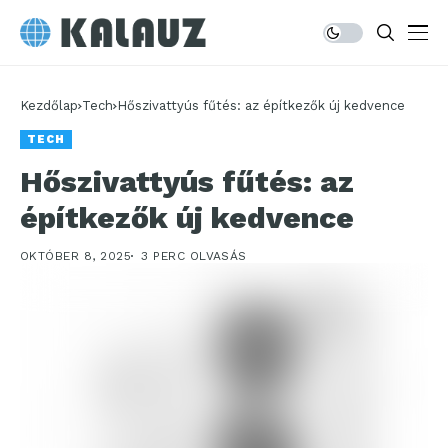
Kezdőlap
Tech
Hőszivattyús fűtés: az építkezők új kedvence
TECH
Hőszivattyús fűtés: az
építkezők új kedvence
OKTÓBER 8, 2025
3 PERC OLVASÁS