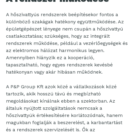
A hőszivattyús rendszerek beépítésekor fontos a
különböző szakágak hatékony együttműködése. Az
épületgépészet lényege nem csupán a hőszivattyú
csatlakoztatása; szükséges, hogy az integrált
rendszerek működése, például a vezérlőegységek és
az elektromos hálózat harmonikus legyen.
Amennyiben hiányzik ez a kooperáció,
tapasztalható, hogy egyes rendszerek kevésbé
hatékonyan vagy akár hibásan működnek.
A P&P Group Kft azok közé a vállalkozások közé
tartozik, akik hosszú távú és megbízható
megoldásokat kínálnak ebben a szektorban. Az
általuk nyújtott szolgáltatások nemcsak a
hőszivattyúk értékesítésére korlátozódnak, hanem
magukban foglalják a beszerelést, a karbantartást
és a rendszerek szervizelését is. Ők az