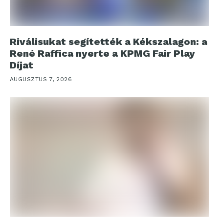
Riválisukat segítették a Kékszalagon: a
René Raffica nyerte a KPMG Fair Play
Díjat
AUGUSZTUS 7, 2026