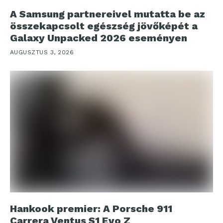
A Samsung partnereivel mutatta be az
összekapcsolt egészség jövőképét a
Galaxy Unpacked 2026 eseményen
AUGUSZTUS 3, 2026
Hankook premier: A Porsche 911
Carrera Ventus S1 Evo Z