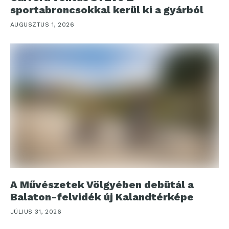
sportabroncsokkal kerül ki a gyárból
AUGUSZTUS 1, 2026
A Művészetek Völgyében debütál a
Balaton-felvidék új Kalandtérképe
JÚLIUS 31, 2026