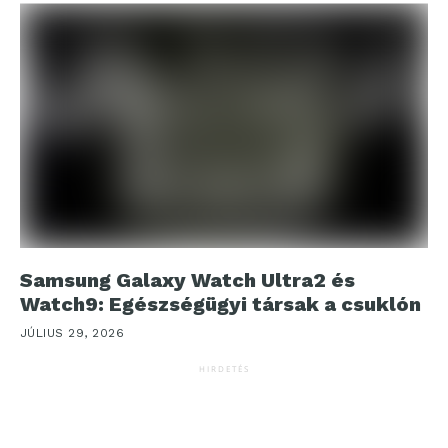
Samsung Galaxy Watch Ultra2 és
Watch9: Egészségügyi társak a csuklón
JÚLIUS 29, 2026
HIRDETÉS