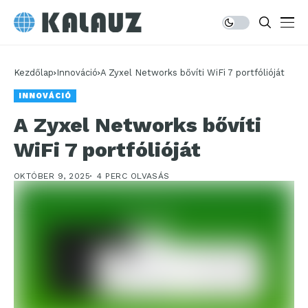
Kezdőlap
Innováció
A Zyxel Networks bővíti WiFi 7 portfólióját
INNOVÁCIÓ
A Zyxel Networks bővíti
WiFi 7 portfólióját
OKTÓBER 9, 2025
4 PERC OLVASÁS