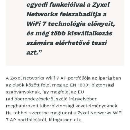
egyedi funkcióival a Zyxel
Networks felszabadítja a
WiFi 7 technológia előnyeit,
és még több kisvállalkozás
számára elérhetővé teszi
azt.”
A Zyxel Networks WiFi 7 AP portfóliója az iparágban
az elsők között felel meg az EN 18031 biztonsági
szabványoknak, így megfelel az EU
rádióberendezésekről szóló irányelvében
meghatározott kiberbiztonsági követelményeknek.
Ha többet szeretne megtudni a Zyxel Networks WiFi
7 AP portfóliójáról, látogasson el a