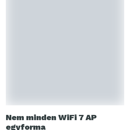
Nem minden WiFi 7 AP
egyforma