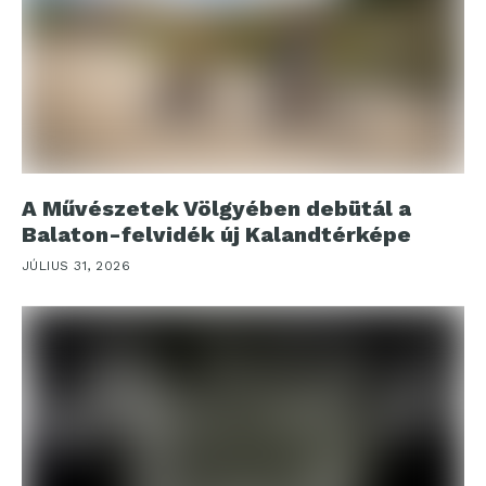
A Művészetek Völgyében debütál a
Balaton-felvidék új Kalandtérképe
JÚLIUS 31, 2026