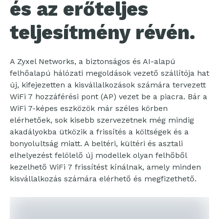
és az erőteljes
teljesítmény révén.
A Zyxel Networks, a biztonságos és AI-alapú
felhőalapú hálózati megoldások vezető szállítója hat
új, kifejezetten a kisvállalkozások számára tervezett
WiFi 7 hozzáférési pont (AP) vezet be a piacra. Bár a
WiFi 7-képes eszközök már széles körben
elérhetőek, sok kisebb szervezetnek még mindig
akadályokba ütközik a frissítés a költségek és a
bonyolultság miatt. A beltéri, kültéri és asztali
elhelyezést felölelő új modellek olyan felhőből
kezelhető WiFi 7 frissítést kínálnak, amely minden
kisvállalkozás számára elérhető és megfizethető.