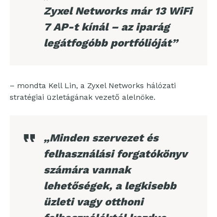
Zyxel Networks már 13 WiFi
7 AP-t kínál – az iparág
legátfogóbb portfólióját”
– mondta Kell Lin, a Zyxel Networks hálózati
stratégiai üzletágának vezető alelnöke.
„Minden szervezet és
felhasználási forgatókönyv
számára vannak
lehetőségek, a legkisebb
üzleti vagy otthoni