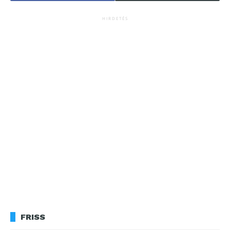
HIRDETÉS
FRISS