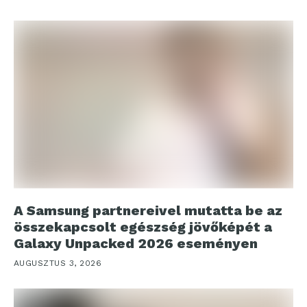
A Samsung partnereivel mutatta be az
összekapcsolt egészség jövőképét a
Galaxy Unpacked 2026 eseményen
AUGUSZTUS 3, 2026