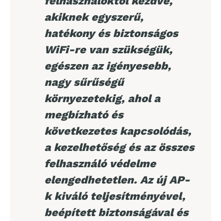
felhasználóktól kezdve,
akiknek egyszerű,
hatékony és biztonságos
WiFi-re van szükségük,
egészen az igényesebb,
nagy sűrűségű
környezetekig, ahol a
megbízható és
következetes kapcsolódás,
a kezelhetőség és az összes
felhasználó védelme
elengedhetetlen. Az új AP-
k kiváló teljesítményével,
beépített biztonságával és