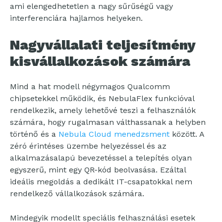
ami elengedhetetlen a nagy sűrűségű vagy
interferenciára hajlamos helyeken.
Nagyvállalati teljesítmény
kisvállalkozások számára
Mind a hat modell négymagos Qualcomm
chipsetekkel működik, és NebulaFlex funkcióval
rendelkezik, amely lehetővé teszi a felhasználók
számára, hogy rugalmasan válthassanak a helyben
történő és a
Nebula Cloud menedzsment
között. A
zéró érintéses üzembe helyezéssel és az
alkalmazásalapú bevezetéssel a telepítés olyan
egyszerű, mint egy QR-kód beolvasása. Ezáltal
ideális megoldás a dedikált IT-csapatokkal nem
rendelkező vállalkozások számára.
Mindegyik modellt speciális felhasználási esetek