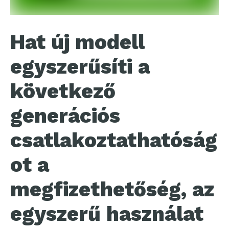
Hat új modell
egyszerűsíti a
következő
generációs
csatlakoztathatóság
ot a
megfizethetőség, az
egyszerű használat