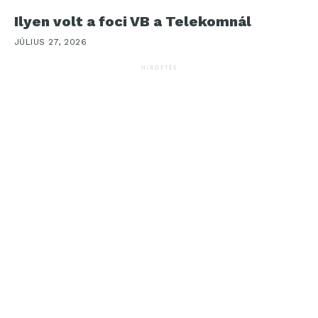
Ilyen volt a foci VB a Telekomnál
JÚLIUS 27, 2026
HIRDETÉS