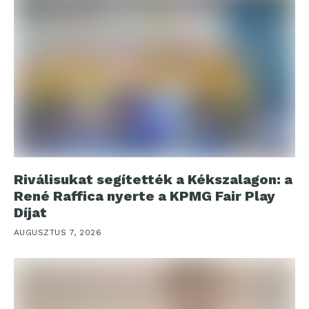
Riválisukat segítették a Kékszalagon: a
René Raffica nyerte a KPMG Fair Play
Díjat
AUGUSZTUS 7, 2026