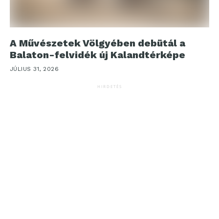
A Művészetek Völgyében debütál a
Balaton-felvidék új Kalandtérképe
JÚLIUS 31, 2026
HIRDETÉS