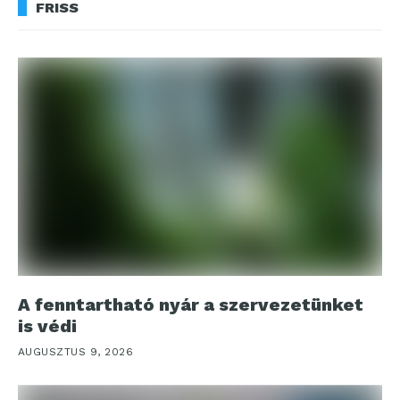
FRISS
A fenntartható nyár a szervezetünket
is védi
AUGUSZTUS 9, 2026