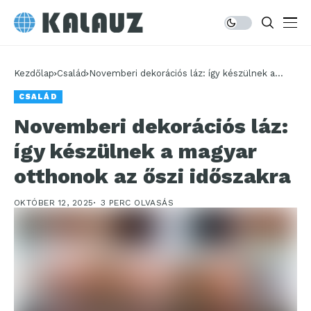
Kezdőlap
Család
Novemberi dekorációs láz: így készülnek a
magyar otthonok az őszi időszakra
CSALÁD
Novemberi dekorációs láz:
így készülnek a magyar
otthonok az őszi időszakra
OKTÓBER 12, 2025
3 PERC OLVASÁS