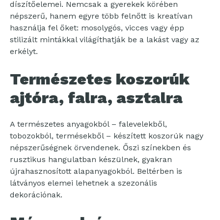
díszítőelemei. Nemcsak a gyerekek körében
népszerű, hanem egyre több felnőtt is kreatívan
használja fel őket: mosolygós, vicces vagy épp
stilizált mintákkal világíthatják be a lakást vagy az
erkélyt.
Természetes koszorúk
ajtóra, falra, asztalra
A természetes anyagokból – falevelekből,
tobozokból, termésekből – készített koszorúk nagy
népszerűségnek örvendenek. Őszi színekben és
rusztikus hangulatban készülnek, gyakran
újrahasznosított alapanyagokból. Beltérben is
látványos elemei lehetnek a szezonális
dekorációnak.