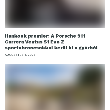
Hankook premier: A Porsche 911
Carrera Ventus S1 Evo Z
sportabroncsokkal kerül ki a gyárból
AUGUSZTUS 1, 2026