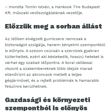
– mondta Tomin István, a Hankook Tire Budapest
Kft. műszaki vevőszolgálatának vezetője.
Előzzük meg a sorban állást
Az időben elvégzett gumicsere nemcsak a
biztonságot szolgálja, hanem kényelmi szempontból
is előnyös. A szezon csúcsán a szervizek gyakran
túlterheltek, ezért aki késlekedik, hosszú heteket is
várhat egy szabad időpontra. A korai váltással
viszont a szakembereknek több idejük marad
ellenőrizni az abroncsok mellett a teljes
gépjárművet, és a rejtett problémák is hamarabb
felszínre kerülhetnek.
Gazdasági és környezeti
szempontból is előnyös