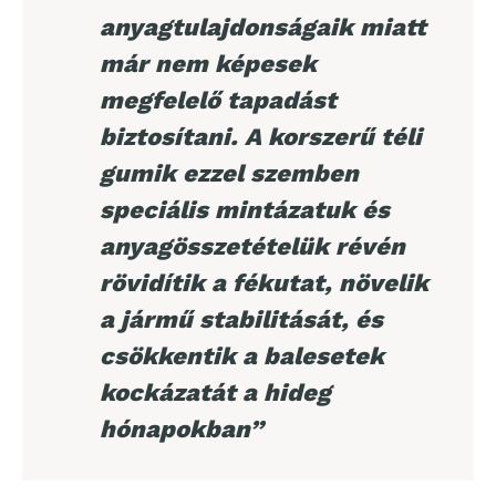
anyagtulajdonságaik miatt
már nem képesek
megfelelő tapadást
biztosítani. A korszerű téli
gumik ezzel szemben
speciális mintázatuk és
anyagösszetételük révén
rövidítik a fékutat, növelik
a jármű stabilitását, és
csökkentik a balesetek
kockázatát a hideg
hónapokban”