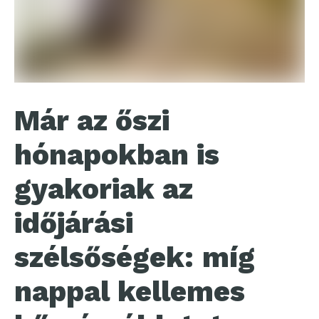
Már az őszi
hónapokban is
gyakoriak az
időjárási
szélsőségek: míg
nappal kellemes