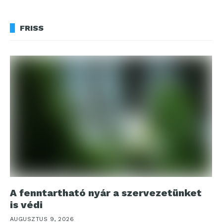
FRISS
A fenntartható nyár a szervezetünket
is védi
AUGUSZTUS 9, 2026