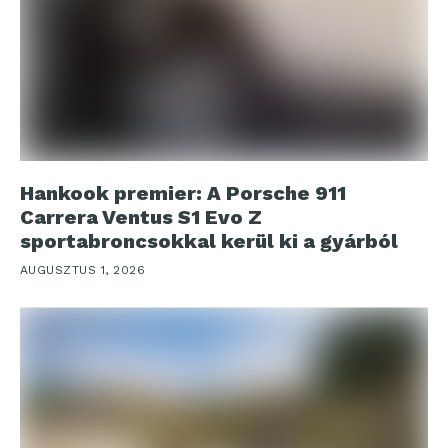
Hankook premier: A Porsche 911
Carrera Ventus S1 Evo Z
sportabroncsokkal kerül ki a gyárból
AUGUSZTUS 1, 2026