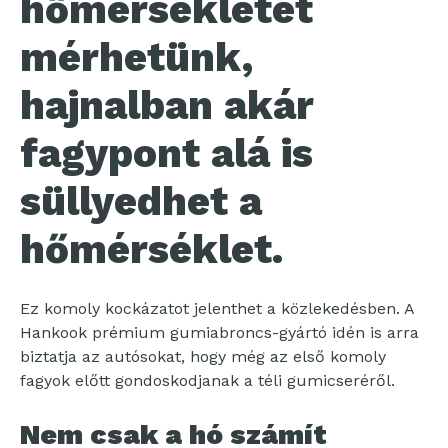
hőmérsékletet
mérhetünk,
hajnalban akár
fagypont alá is
süllyedhet a
hőmérséklet.
Ez komoly kockázatot jelenthet a közlekedésben. A
Hankook prémium gumiabroncs-gyártó idén is arra
biztatja az autósokat, hogy még az első komoly
fagyok előtt gondoskodjanak a téli gumicseréről.
Nem csak a hó számít