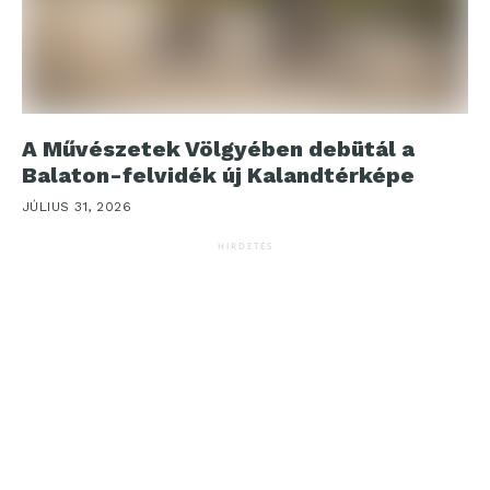
A Művészetek Völgyében debütál a
Balaton-felvidék új Kalandtérképe
JÚLIUS 31, 2026
HIRDETÉS