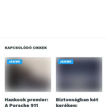
KAPCSOLÓDÓ CIKKEK
JÁRMŰ
JÁRMŰ
Hankook premier:
Biztonságban két
A Porsche 911
keréken: