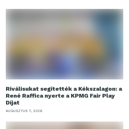
Riválisukat segítették a Kékszalagon: a
René Raffica nyerte a KPMG Fair Play
Díjat
AUGUSZTUS 7, 2026