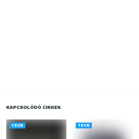
KAPCSOLÓDÓ CIKKEK
TECH
TECH