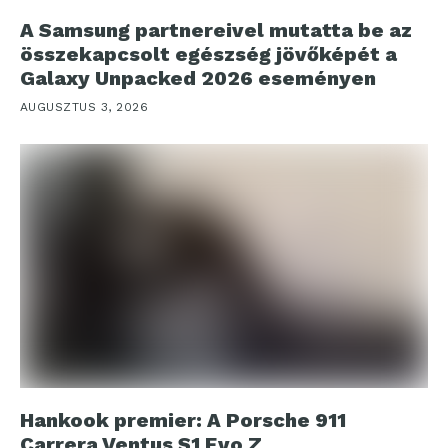
A Samsung partnereivel mutatta be az
összekapcsolt egészség jövőképét a
Galaxy Unpacked 2026 eseményen
AUGUSZTUS 3, 2026
Hankook premier: A Porsche 911
Carrera Ventus S1 Evo Z