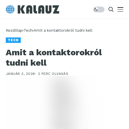
Kezdőlap
Tech
Amit a kontaktorokról tudni kell
TECH
Amit a kontaktorokról
tudni kell
JANUÁR 3, 2026
2 PERC OLVASÁS