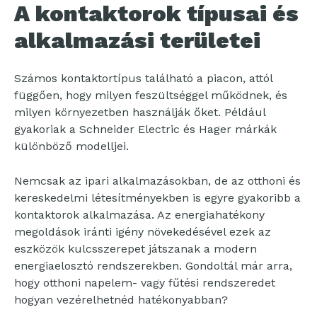
A kontaktorok típusai és
alkalmazási területei
Számos kontaktortípus található a piacon, attól
függően, hogy milyen feszültséggel működnek, és
milyen környezetben használják őket. Például
gyakoriak a Schneider Electric és Hager márkák
különböző modelljei.
Nemcsak az ipari alkalmazásokban, de az otthoni és
kereskedelmi létesítményekben is egyre gyakoribb a
kontaktorok alkalmazása. Az energiahatékony
megoldások iránti igény növekedésével ezek az
eszközök kulcsszerepet játszanak a modern
energiaelosztó rendszerekben. Gondoltál már arra,
hogy otthoni napelem- vagy fűtési rendszeredet
hogyan vezérelhetnéd hatékonyabban?