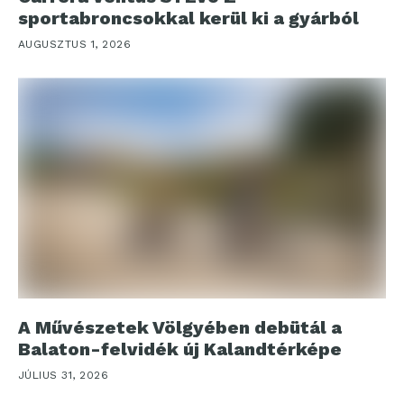
sportabroncsokkal kerül ki a gyárból
AUGUSZTUS 1, 2026
A Művészetek Völgyében debütál a
Balaton-felvidék új Kalandtérképe
JÚLIUS 31, 2026