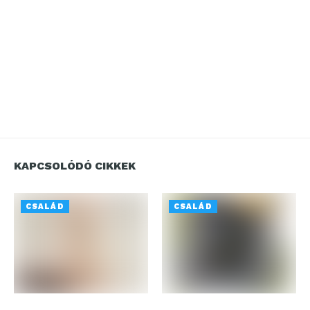
KAPCSOLÓDÓ CIKKEK
CSALÁD
CSALÁD