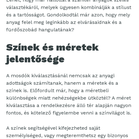
választékáról, melyek ügyesen kombinálják a stílust
és a tartósságot. Gondolkodtál már azon, hogy mely
anyag felel meg leginkább az elvárásaidnak és a
fürdőszobád hangulatának?
Színek és méretek
jelentősége
A mosdók kiválasztásánál nemcsak az anyagi
adottságok számítanak, hanem a méretek és a
színek is. Előfordult már, hogy a méretbeli
különbségek miatt nehézségekbe ütköztél? A méret
kiválasztása a rendelkezésre álló tér alapján nagyon
fontos, és kötelező figyelembe venni a színvilágot is.
A színek segítségével kifejezheted saját
személyiséged, vagy megteremthetsz egy bizonyos