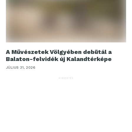
A Művészetek Völgyében debütál a
Balaton-felvidék új Kalandtérképe
JÚLIUS 31, 2026
HIRDETÉS