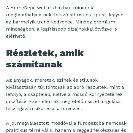
A HomeDepo webáruházban mindenki
megtalálhatja a neki tetsző stílust és típust, legyen
az bármelyik trend kedvence. Mindez prémium
minőségben, a legfrissebb dizájnokkal ötvözve is
elérhető.
Részletek, amik
számítanak
Az anyagok, méretek, színek és stílusok
kiválasztásán túl fontosak az apró részletek, mint a
lefolyó, a csaptelep, illetve a mosdó környezetének
díszítése. Ezen elemek megfelelő összehangolása
teszi igazán sikeressé a tervezést.
A jól megválasztott mosdóval a fürdőszoba nemcsak
praktikus térré válik, hanem a reggeli felkészülés és