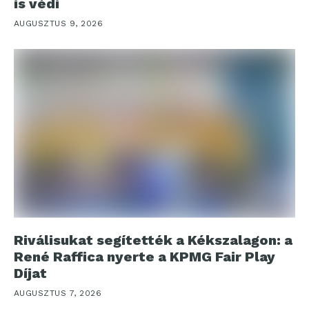
is védi
AUGUSZTUS 9, 2026
Riválisukat segítették a Kékszalagon: a
René Raffica nyerte a KPMG Fair Play
Díjat
AUGUSZTUS 7, 2026