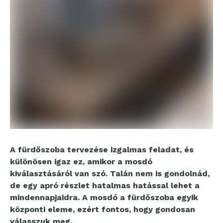
A fürdőszoba tervezése izgalmas feladat, és
különösen igaz ez, amikor a mosdó
kiválasztásáról van szó. Talán nem is gondolnád,
de egy apró részlet hatalmas hatással lehet a
mindennapjaidra. A mosdó a fürdőszoba egyik
központi eleme, ezért fontos, hogy gondosan
válasszuk meg.