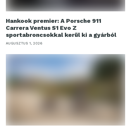
Hankook premier: A Porsche 911
Carrera Ventus S1 Evo Z
sportabroncsokkal kerül ki a gyárból
AUGUSZTUS 1, 2026