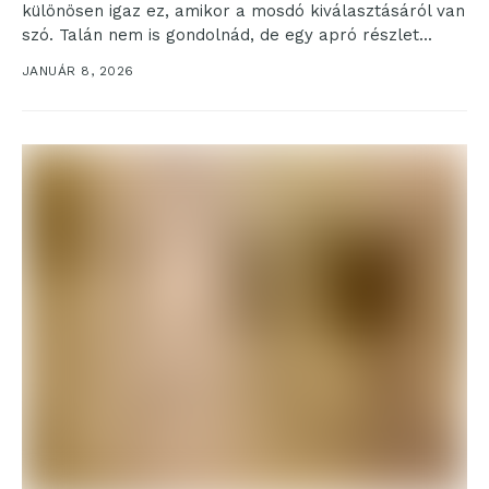
különösen igaz ez, amikor a mosdó kiválasztásáról van
szó. Talán nem is gondolnád, de egy apró részlet...
JANUÁR 8, 2026