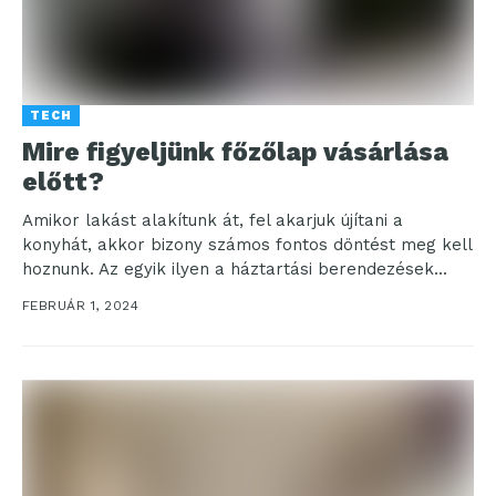
TECH
Mire figyeljünk főzőlap vásárlása
előtt?
Amikor lakást alakítunk át, fel akarjuk újítani a
konyhát, akkor bizony számos fontos döntést meg kell
hoznunk. Az egyik ilyen a háztartási berendezések...
FEBRUÁR 1, 2024