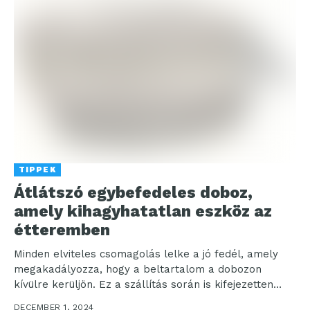
TIPPEK
Átlátszó egybefedeles doboz,
amely kihagyhatatlan eszköz az
étteremben
Minden elviteles csomagolás lelke a jó fedél, amely
megakadályozza, hogy a beltartalom a dobozon
kívülre kerüljön. Ez a szállítás során is kifejezetten
fontos...
DECEMBER 1, 2024