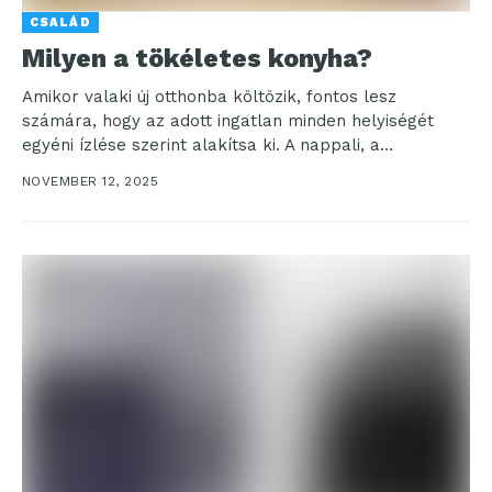
CSALÁD
Milyen a tökéletes konyha?
Amikor valaki új otthonba költözik, fontos lesz
számára, hogy az adott ingatlan minden helyiségét
egyéni ízlése szerint alakítsa ki. A nappali, a
hálószoba...
NOVEMBER 12, 2025