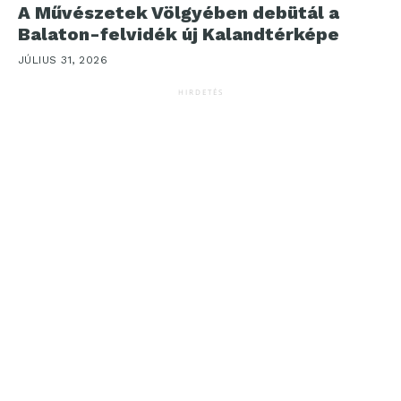
A Művészetek Völgyében debütál a
Balaton-felvidék új Kalandtérképe
JÚLIUS 31, 2026
HIRDETÉS