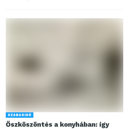
SZABADIDŐ
Őszköszöntés a konyhában: így