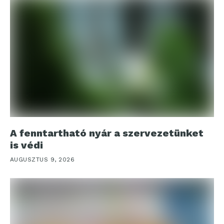
A fenntartható nyár a szervezetünket
is védi
AUGUSZTUS 9, 2026