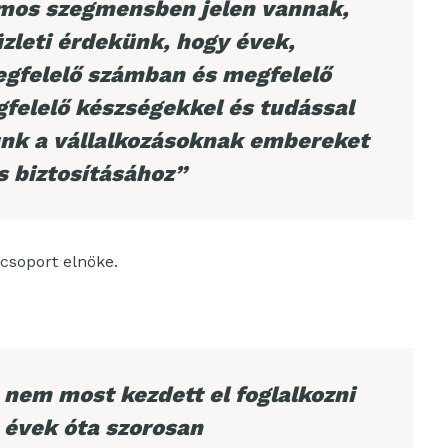
ámos szegmensben jelen vannak,
zleti érdekünk, hogy évek,
egfelelő számban és megfelelő
felelő készségekkel és tudással
sunk a vállalkozásoknak embereket
 biztosításához”
csoport elnöke.
nem most kezdett el foglalkozni
 évek óta szorosan