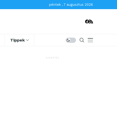
péntek , 7 augusztus 2026
Tippek
HIRDETÉS