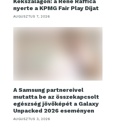
Kékszalagon: a René Raffica
nyerte a KPMG Fair Play Díjat
AUGUSZTUS 7, 2026
A Samsung partnereivel
mutatta be az összekapcsolt
egészség jövőképét a Galaxy
Unpacked 2026 eseményen
AUGUSZTUS 3, 2026