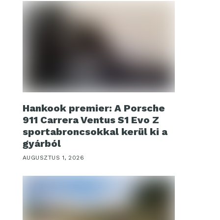
Hankook premier: A Porsche
911 Carrera Ventus S1 Evo Z
sportabroncsokkal kerül ki a
gyárból
AUGUSZTUS 1, 2026