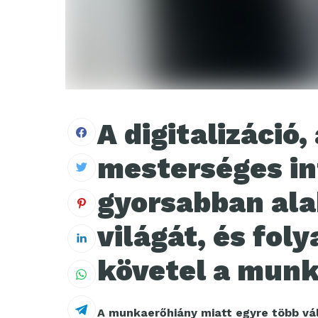
A digitalizáció,
mesterséges in
gyorsabban ala
világát, és fol
követel a munk
A munkaerőhiány miatt egyre több vál