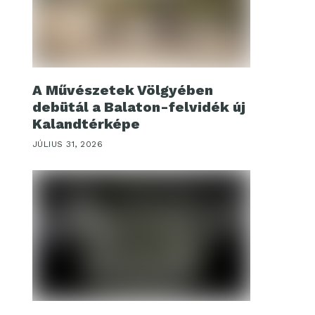
A Művészetek Völgyében
debütál a Balaton-felvidék új
Kalandtérképe
JÚLIUS 31, 2026