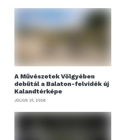
A Művészetek Völgyében
debütál a Balaton-felvidék új
Kalandtérképe
JÚLIUS 31, 2026