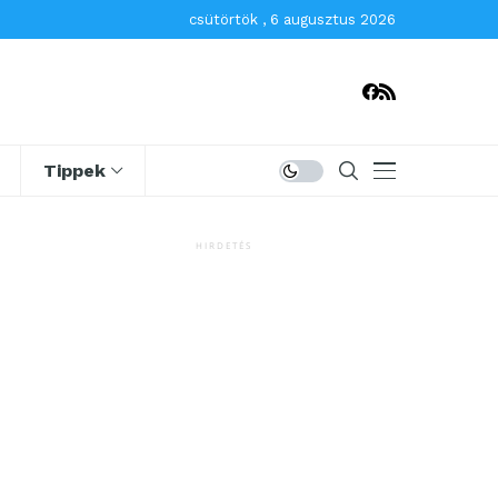
csütörtök , 6 augusztus 2026
Tippek
HIRDETÉS