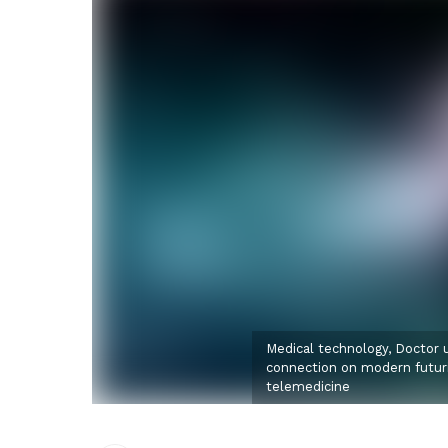
Medical technology, Doctor u
connection on modern futuris
telemedicine