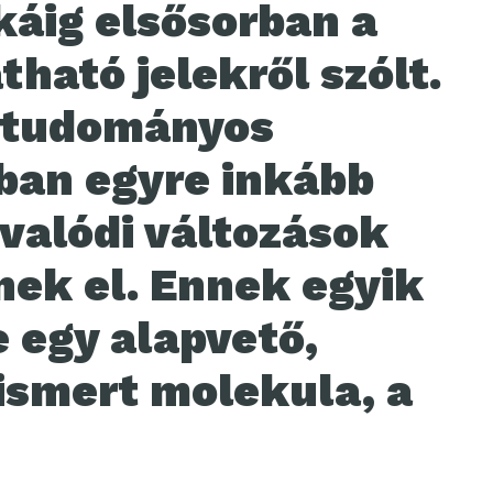
káig elsősorban a
tható jelekről szólt.
k tudományos
ban egyre inkább
 valódi változások
nek el. Ennek egyik
 egy alapvető,
ismert molekula, a