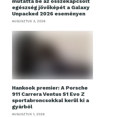
mutatta be az összekapcsolt
egészség jövőképét a Galaxy
Unpacked 2026 eseményen
AUGUSZTUS 3, 2026
Hankook premier: A Porsche
911 Carrera Ventus S1 Evo Z
sportabroncsokkal kerül ki a
gyárból
AUGUSZTUS 1, 2026