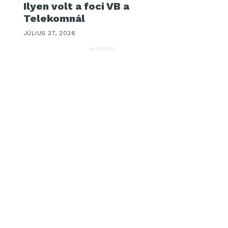
Ilyen volt a foci VB a
Telekomnál
JÚLIUS 27, 2026
HIRDETÉS