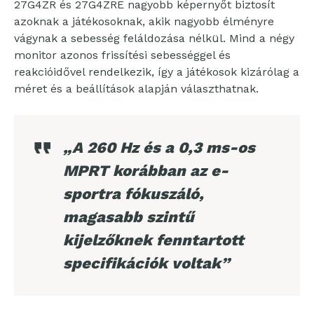
27G4ZR és 27G4ZRE nagyobb képernyőt biztosít
azoknak a játékosoknak, akik nagyobb élményre
vágynak a sebesség feláldozása nélkül. Mind a négy
monitor azonos frissítési sebességgel és
reakcióidővel rendelkezik, így a játékosok kizárólag a
méret és a beállítások alapján választhatnak.
„A 260 Hz és a 0,3 ms-os
MPRT korábban az e-
sportra fókuszáló,
magasabb szintű
kijelzőknek fenntartott
specifikációk voltak”