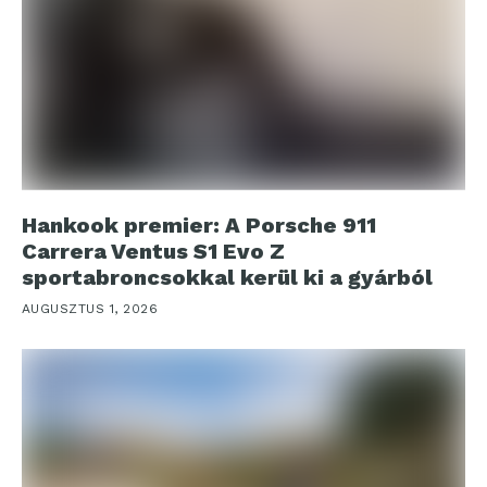
Hankook premier: A Porsche 911
Carrera Ventus S1 Evo Z
sportabroncsokkal kerül ki a gyárból
AUGUSZTUS 1, 2026