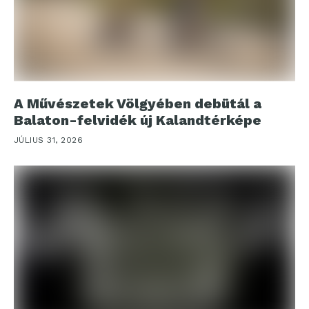
A Művészetek Völgyében debütál a
Balaton-felvidék új Kalandtérképe
JÚLIUS 31, 2026