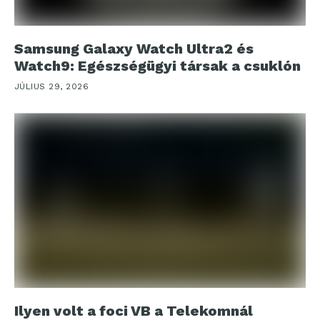
Samsung Galaxy Watch Ultra2 és
Watch9: Egészségügyi társak a csuklón
JÚLIUS 29, 2026
Ilyen volt a foci VB a Telekomnál