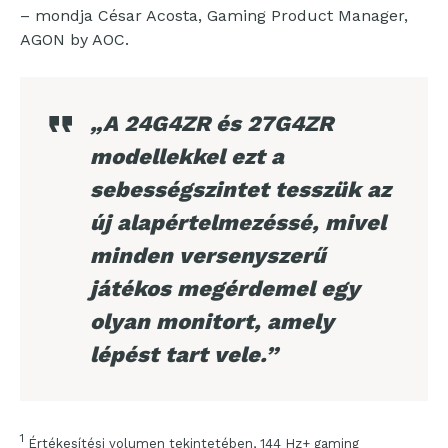
– mondja César Acosta, Gaming Product Manager,
AGON by AOC.
„A 24G4ZR és 27G4ZR
modellekkel ezt a
sebességszintet tesszük az
új alapértelmezéssé, mivel
minden versenyszerű
játékos megérdemel egy
olyan monitort, amely
lépést tart vele.”
1
Értékesítési volumen tekintetében, 144 Hz+ gaming