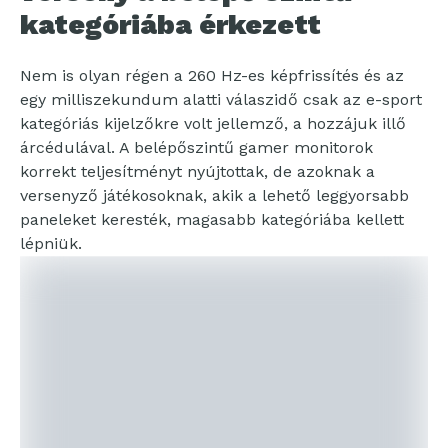
kategóriába érkezett
Nem is olyan régen a 260 Hz-es képfrissítés és az
egy milliszekundum alatti válaszidő csak az e-sport
kategóriás kijelzőkre volt jellemző, a hozzájuk illő
árcédulával. A belépőszintű gamer monitorok
korrekt teljesítményt nyújtottak, de azoknak a
versenyző játékosoknak, akik a lehető leggyorsabb
paneleket keresték, magasabb kategóriába kellett
lépniük.