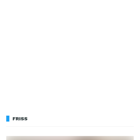
FRISS