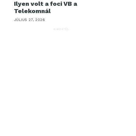
Ilyen volt a foci VB a
Telekomnál
JÚLIUS 27, 2026
HIRDETÉS