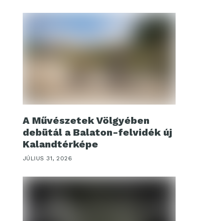
A Művészetek Völgyében
debütál a Balaton-felvidék új
Kalandtérképe
JÚLIUS 31, 2026