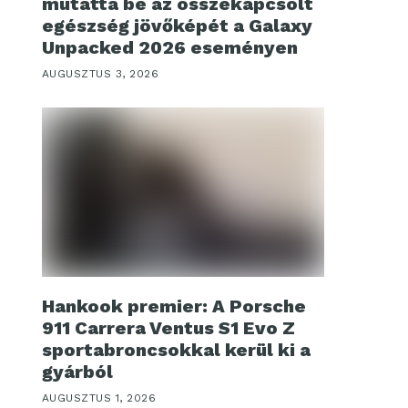
mutatta be az összekapcsolt
egészség jövőképét a Galaxy
Unpacked 2026 eseményen
AUGUSZTUS 3, 2026
Hankook premier: A Porsche
911 Carrera Ventus S1 Evo Z
sportabroncsokkal kerül ki a
gyárból
AUGUSZTUS 1, 2026