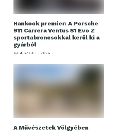
Hankook premier: A Porsche
911 Carrera Ventus S1 Evo Z
sportabroncsokkal kerül ki a
gyárból
AUGUSZTUS 1, 2026
A Művészetek Völgyében