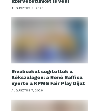
szervezetünket is védi
AUGUSZTUS 9, 2026
Riválisukat segítették a
Kékszalagon: a René Raffica
nyerte a KPMG Fair Play Díjat
AUGUSZTUS 7, 2026