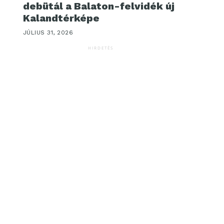
debütál a Balaton-felvidék új
Kalandtérképe
JÚLIUS 31, 2026
HIRDETÉS