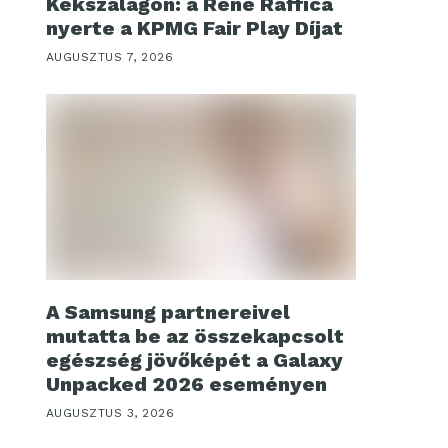
Kékszalagon: a René Raffica
nyerte a KPMG Fair Play Díjat
AUGUSZTUS 7, 2026
A Samsung partnereivel
mutatta be az összekapcsolt
egészség jövőképét a Galaxy
Unpacked 2026 eseményen
AUGUSZTUS 3, 2026