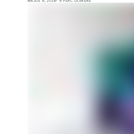
MÁJUS 9, 2026
9 PERC OLVASÁS