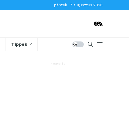
péntek , 7 augusztus 2026
Tippek
HIRDETÉS