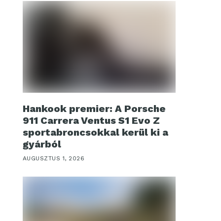
Hankook premier: A Porsche
911 Carrera Ventus S1 Evo Z
sportabroncsokkal kerül ki a
gyárból
AUGUSZTUS 1, 2026