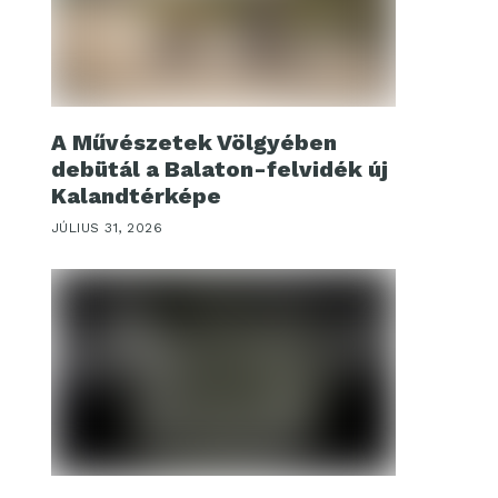
A Művészetek Völgyében
debütál a Balaton-felvidék új
Kalandtérképe
JÚLIUS 31, 2026