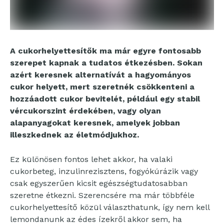
A cukorhelyettesítők ma már egyre fontosabb
szerepet kapnak a tudatos étkezésben. Sokan
azért keresnek alternatívát a hagyományos
cukor helyett, mert szeretnék csökkenteni a
hozzáadott cukor bevitelét, például egy stabil
vércukorszint érdekében, vagy olyan
alapanyagokat keresnek, amelyek jobban
illeszkednek az életmódjukhoz.
Ez különösen fontos lehet akkor, ha valaki
cukorbeteg, inzulinrezisztens, fogyókúrázik vagy
csak egyszerűen kicsit egészségtudatosabban
szeretne étkezni. Szerencsére ma már többféle
cukorhelyettesítő közül választhatunk, így nem kell
lemondanunk az édes ízekről akkor sem, ha