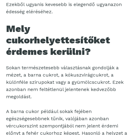
Ezekből ugyanis kevesebb is elegendő ugyanazon
édesség eléréséhez.
Mely
cukorhelyettesítőket
érdemes kerülni?
Sokan természetesebb választásnak gondolják a
mézet, a barna cukrot, a kókuszvirágcukrot, a
különféle szirupokat vagy a gyümölcscukrot. Ezek
azonban nem feltétlenül jelentenek kedvezőbb
megoldást.
A barna cukor például sokak fejében
egészségesebbnek tűnik, valójában azonban
vércukorszint szempontjából nem jelent érdemi
előnyt a fehér cukorhoz képest. Hasonló a helyzet a