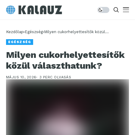
Kezdőlap
Egészség
Milyen cukorhelyettesítők közül
választhatunk?
EGÉSZSÉG
Milyen cukorhelyettesítők
közül választhatunk?
MÁJUS 10, 2026
3 PERC OLVASÁS