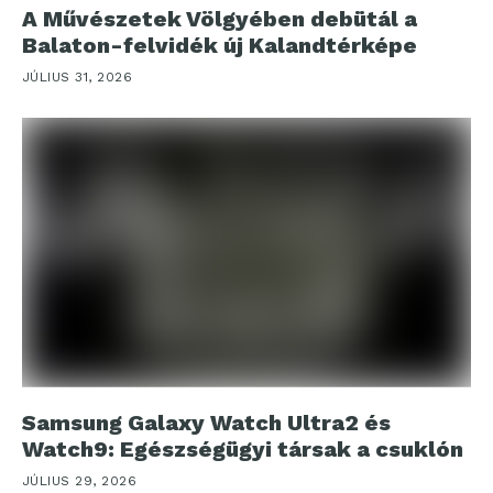
A Művészetek Völgyében debütál a
Balaton-felvidék új Kalandtérképe
JÚLIUS 31, 2026
Samsung Galaxy Watch Ultra2 és
Watch9: Egészségügyi társak a csuklón
JÚLIUS 29, 2026