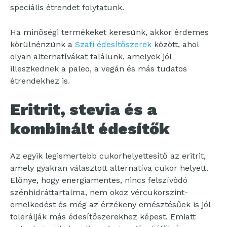
speciális étrendet folytatunk.
Ha minőségi termékeket keresünk, akkor érdemes
körülnénzünk a
Szafi édesítőszerek
között, ahol
olyan alternatívákat találunk, amelyek jól
illeszkednek a paleo, a vegán és más tudatos
étrendekhez is.
Eritrit, stevia és a
kombinált édesítők
Az egyik legismertebb cukorhelyettesítő az eritrit,
amely gyakran választott alternatíva cukor helyett.
Előnye, hogy energiamentes, nincs felszívódó
szénhidráttartalma, nem okoz vércukorszint-
emelkedést és még az érzékeny emésztésűek is jól
tolerálják más édesítőszerekhez képest. Emiatt