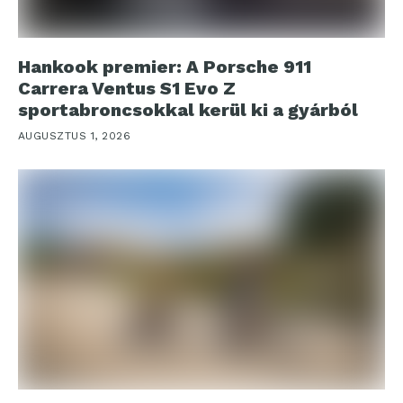
Hankook premier: A Porsche 911
Carrera Ventus S1 Evo Z
sportabroncsokkal kerül ki a gyárból
AUGUSZTUS 1, 2026