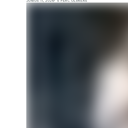
JÚNIUS 11, 2026
5 PERC OLVASÁS