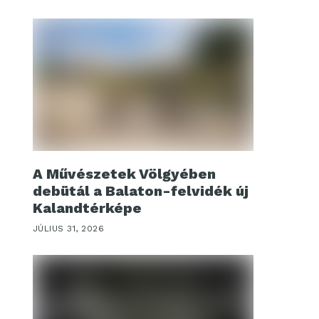
A Művészetek Völgyében
debütál a Balaton-felvidék új
Kalandtérképe
JÚLIUS 31, 2026