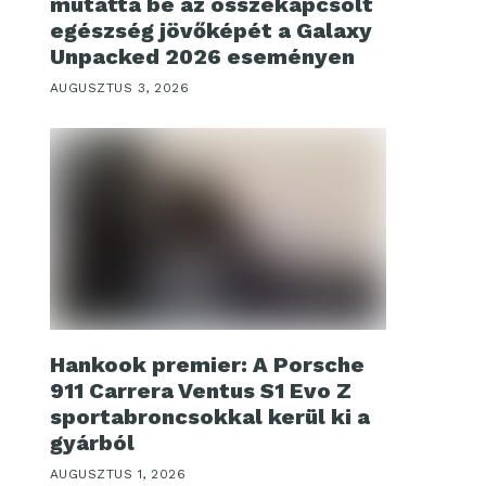
mutatta be az összekapcsolt
egészség jövőképét a Galaxy
Unpacked 2026 eseményen
AUGUSZTUS 3, 2026
Hankook premier: A Porsche
911 Carrera Ventus S1 Evo Z
sportabroncsokkal kerül ki a
gyárból
AUGUSZTUS 1, 2026