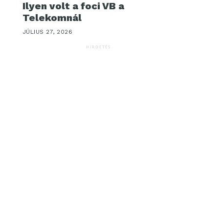
Ilyen volt a foci VB a
Telekomnál
JÚLIUS 27, 2026
HIRDETÉS