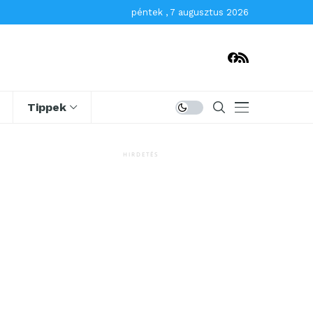
péntek , 7 augusztus 2026
Tippek
HIRDETÉS