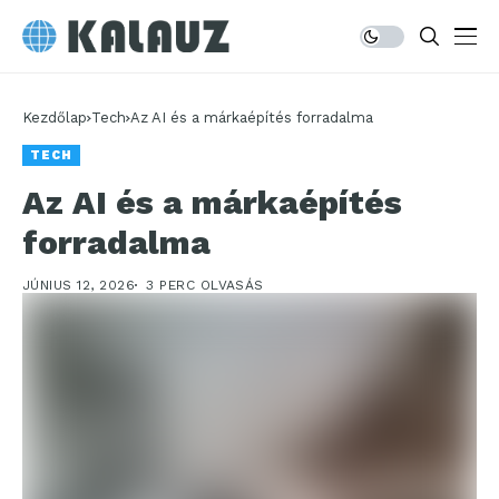
Kezdőlap
Tech
Az AI és a márkaépítés forradalma
TECH
Az AI és a márkaépítés
forradalma
JÚNIUS 12, 2026
3 PERC OLVASÁS