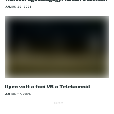
JÚLIUS 29, 2026
Ilyen volt a foci VB a Telekomnál
JÚLIUS 27, 2026
HIRDETÉS