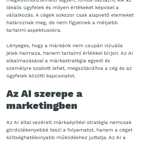
ideális ügyfelek és milyen értékeket képvisel a
vállalkozás. A cégek sokszor csak alapvető elemeket
határoznak meg, de nem figyelnek a mélyebb
tartalmi aspektusokra.
Lényeges, hogy a márkánk nem csupán vizuális
jelek halmaza, hanem tartalmi értékkel bírjon. Az AI
alkalmazásával a márkastratégia egyedi és
személyre szabott lehet, megszilárdítva a cég és az
ügyfelek közötti kapcsolatot.
Az AI szerepe a
marketingben
Az AI által vezérelt márkaépítési stratégia nemcsak
gördülékenyebbé teszi a folyamatot, hanem a céget
költséghatékonyabb működéshez juttatja. Az AI a