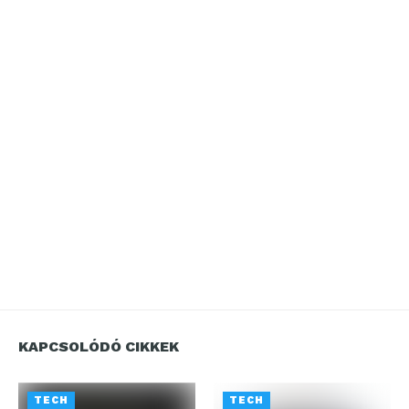
KAPCSOLÓDÓ CIKKEK
TECH
TECH