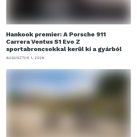
Hankook premier: A Porsche 911
Carrera Ventus S1 Evo Z
sportabroncsokkal kerül ki a gyárból
AUGUSZTUS 1, 2026