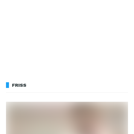
FRISS