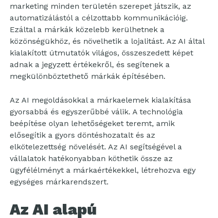
marketing minden területén szerepet játszik, az
automatizálástól a célzottabb kommunikációig.
Ezáltal a márkák közelebb kerülhetnek a
közönségükhöz, és növelhetik a lojalitást. Az AI által
kialakított útmutatók világos, összeszedett képet
adnak a jegyzett értékekről, és segítenek a
megkülönböztethető márkák építésében.
Az AI megoldásokkal a márkaelemek kialakítása
gyorsabbá és egyszerűbbé válik. A technológia
beépítése olyan lehetőségeket teremt, amik
elősegítik a gyors döntéshozatalt és az
elkötelezettség növelését. Az AI segítségével a
vállalatok hatékonyabban köthetik össze az
ügyfélélményt a márkaértékekkel, létrehozva egy
egységes márkarendszert.
Az AI alapú