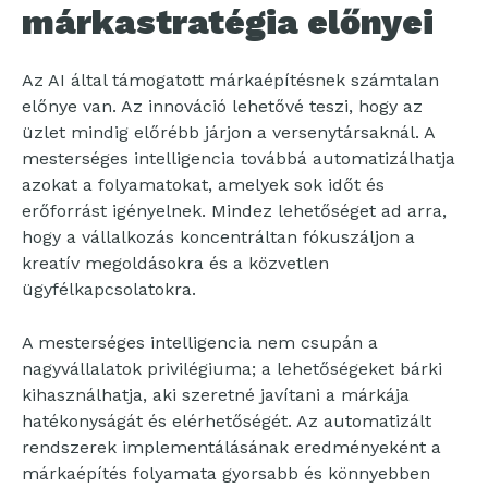
márkastratégia előnyei
Az AI által támogatott márkaépítésnek számtalan
előnye van. Az innováció lehetővé teszi, hogy az
üzlet mindig előrébb járjon a versenytársaknál. A
mesterséges intelligencia továbbá automatizálhatja
azokat a folyamatokat, amelyek sok időt és
erőforrást igényelnek. Mindez lehetőséget ad arra,
hogy a vállalkozás koncentráltan fókuszáljon a
kreatív megoldásokra és a közvetlen
ügyfélkapcsolatokra.
A mesterséges intelligencia nem csupán a
nagyvállalatok privilégiuma; a lehetőségeket bárki
kihasználhatja, aki szeretné javítani a márkája
hatékonyságát és elérhetőségét. Az automatizált
rendszerek implementálásának eredményeként a
márkaépítés folyamata gyorsabb és könnyebben