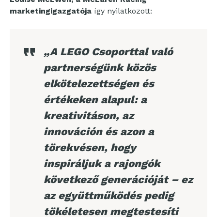
marketingigazgatója
így nyilatkozott:
„A LEGO Csoporttal való
partnerségünk közös
elkötelezettségen és
értékeken alapul: a
kreativitáson, az
innováción és azon a
törekvésen, hogy
inspiráljuk a rajongók
következő generációját – ez
az együttműködés pedig
tökéletesen megtestesíti