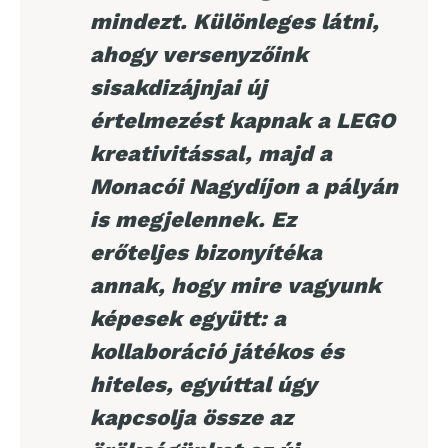
mindezt. Különleges látni,
ahogy versenyzőink
sisakdizájnjai új
értelmezést kapnak a LEGO
kreativitással, majd a
Monacói Nagydíjon a pályán
is megjelennek. Ez
erőteljes bizonyítéka
annak, hogy mire vagyunk
képesek együtt: a
kollaboráció játékos és
hiteles, egyúttal úgy
kapcsolja össze az