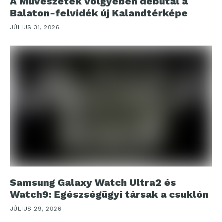
A Művészetek Völgyében debütál a
Balaton-felvidék új Kalandtérképe
JÚLIUS 31, 2026
Samsung Galaxy Watch Ultra2 és
Watch9: Egészségügyi társak a csuklón
JÚLIUS 29, 2026