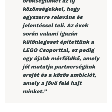
örökségünket az új
közönségekkel, hogy
egyszerre releváns és
jelentéssel teli. Az évek
során valami igazán
különlegeset építettünk a
LEGO Csoporttal, ez pedig
egy újabb mérföldkő, amely
jól mutatja partnerségünk
erejét és a közös ambíciót,
amely a jövő felé hajt
minket.”