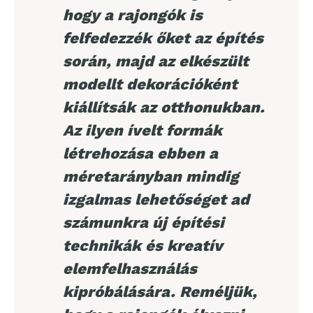
hogy a rajongók is
felfedezzék őket az építés
során, majd az elkészült
modellt dekorációként
kiállítsák az otthonukban.
Az ilyen ívelt formák
létrehozása ebben a
méretarányban mindig
izgalmas lehetőséget ad
számunkra új építési
technikák és kreatív
elemfelhasználás
kipróbálására. Reméljük,