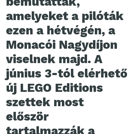
bemutattak,
amelyeket a pilóták
ezen a hétvégén, a
Monacói Nagydíjon
viselnek majd. A
június 3-tól elérhető
új LEGO Editions
szettek most
először
tartalmazzák a