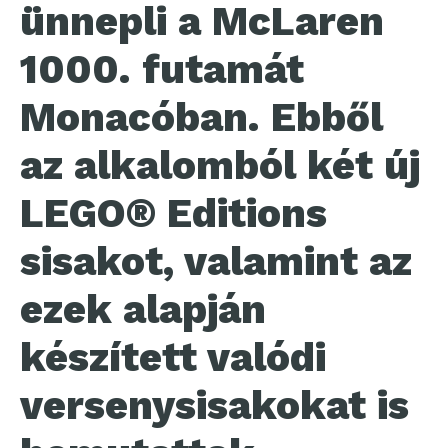
ünnepli a McLaren
1000. futamát
Monacóban. Ebből
az alkalomból két új
LEGO® Editions
sisakot, valamint az
ezek alapján
készített valódi
versenysisakokat is