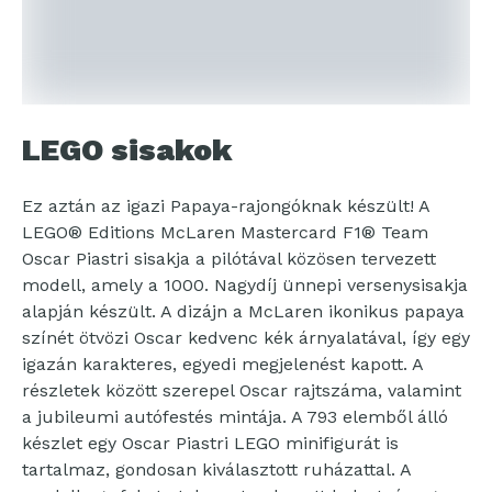
LEGO sisakok
Ez aztán az igazi Papaya-rajongóknak készült! A
LEGO® Editions McLaren Mastercard F1® Team
Oscar Piastri sisakja a pilótával közösen tervezett
modell, amely a 1000. Nagydíj ünnepi versenysisakja
alapján készült. A dizájn a McLaren ikonikus papaya
színét ötvözi Oscar kedvenc kék árnyalatával, így egy
igazán karakteres, egyedi megjelenést kapott. A
részletek között szerepel Oscar rajtszáma, valamint
a jubileumi autófestés mintája. A 793 elemből álló
készlet egy Oscar Piastri LEGO minifigurát is
tartalmaz, gondosan kiválasztott ruházattal. A