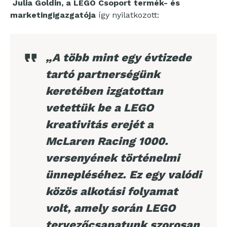
Julia Goldin, a LEGO Csoport termék- és
marketingigazgatója
így nyilatkozott:
„A több mint egy évtizede
tartó partnerségünk
keretében izgatottan
vetettük be a LEGO
kreativitás erejét a
McLaren Racing 1000.
versenyének történelmi
ünnepléséhez. Ez egy valódi
közös alkotási folyamat
volt, amely során LEGO
tervezőcsapatunk szorosan