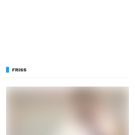
FRISS