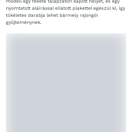
modell egy fekete talapzaton kapott helyet, és egy
nyomtatott aláírással ellátott plakettel egészül ki, így
tökéletes darabja lehet bármely rajongói
gyűjteménynek.