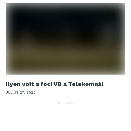
Ilyen volt a foci VB a Telekomnál
JÚLIUS 27, 2026
HIRDETÉS