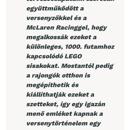
együttműködött a
versenyzőkkel és a
McLaren Racinggel, hogy
megalkossák ezeket a
különleges, 1000. futamhoz
kapcsolódó LEGO
sisakokat. Mostantól pedig
a rajongók otthon is
megépíthetik és
kiállíthatják ezeket a
szetteket, így egy igazán
menő emléket kapnak a
versenytörténelem egy