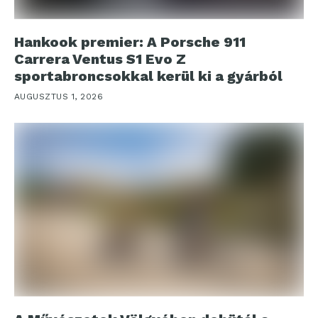
Hankook premier: A Porsche 911
Carrera Ventus S1 Evo Z
sportabroncsokkal kerül ki a gyárból
AUGUSZTUS 1, 2026