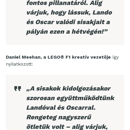
fontos pillanatáról. Alig
várjuk, hogy lássuk, Lando
és Oscar valódi sisakjait a
pályán ezen a hétvégén!”
Daniel Meehan, a LEGO® F1 kreatív vezetője
így
nyilatkozott:
„A sisakok kidolgozásakor
szorosan együttműködtünk
Landóval és Oscarral.
Rengeteg nagyszerű
ötletük volt – alig várjuk,