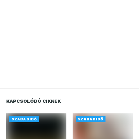
KAPCSOLÓDÓ CIKKEK
SZABADIDŐ
SZABADIDŐ