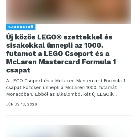
SZABADIDŐ
Új közös LEGO® szettekkel és
sisakokkal ünnepli az 1000.
futamot a LEGO Csoport és a
McLaren Mastercard Formula 1
csapat
A LEGO Csoport és a McLaren Mastercard Formula 1
csapat közösen ünnepli a McLaren 1000. futamát
Monacóban. Ebből az alkalomból két új LEGO®...
JÚNIUS 13, 2026