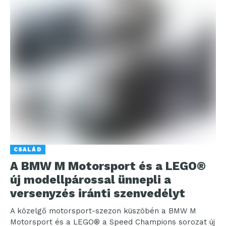
CSALÁD
A BMW M Motorsport és a LEGO®
új modellpárossal ünnepli a
versenyzés iránti szenvedélyt
A közelgő motorsport-szezon küszöbén a BMW M
Motorsport és a LEGO® a Speed Champions sorozat új