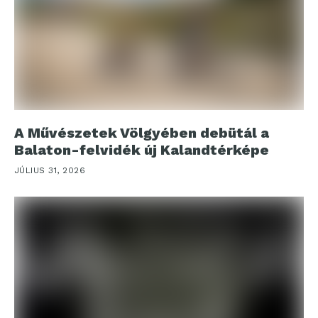
A Művészetek Völgyében debütál a
Balaton-felvidék új Kalandtérképe
JÚLIUS 31, 2026