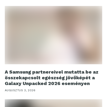
A Samsung partnereivel mutatta be az
összekapcsolt egészség jövőképét a
Galaxy Unpacked 2026 eseményen
AUGUSZTUS 3, 2026