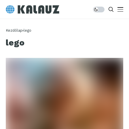
Kezdőlap
lego
lego