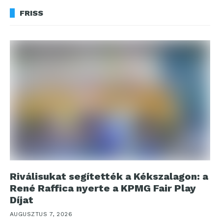
FRISS
Riválisukat segítették a Kékszalagon: a
René Raffica nyerte a KPMG Fair Play
Díjat
AUGUSZTUS 7, 2026