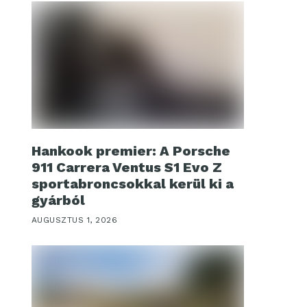
Hankook premier: A Porsche
911 Carrera Ventus S1 Evo Z
sportabroncsokkal kerül ki a
gyárból
AUGUSZTUS 1, 2026