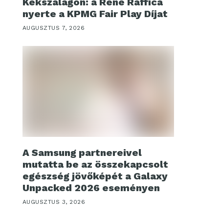
Kékszalagon: a René Raffica
nyerte a KPMG Fair Play Díjat
AUGUSZTUS 7, 2026
A Samsung partnereivel
mutatta be az összekapcsolt
egészség jövőképét a Galaxy
Unpacked 2026 eseményen
AUGUSZTUS 3, 2026