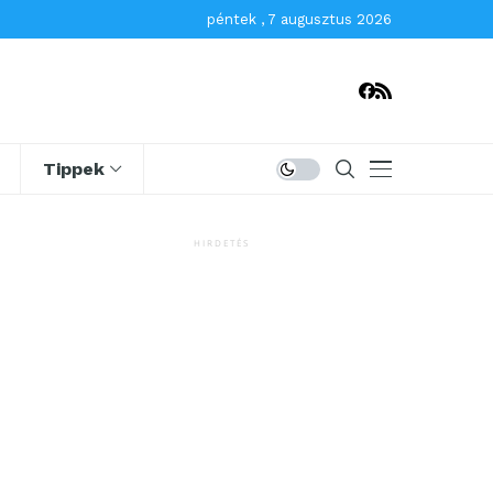
péntek , 7 augusztus 2026
Tippek
HIRDETÉS