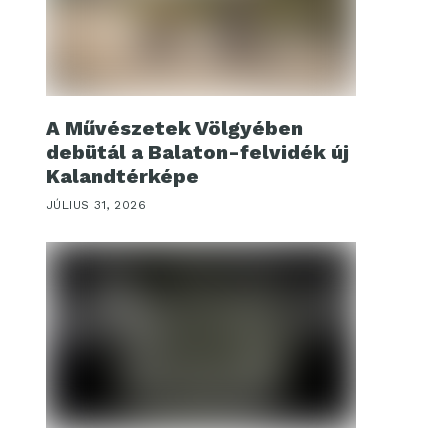
A Művészetek Völgyében
debütál a Balaton-felvidék új
Kalandtérképe
JÚLIUS 31, 2026