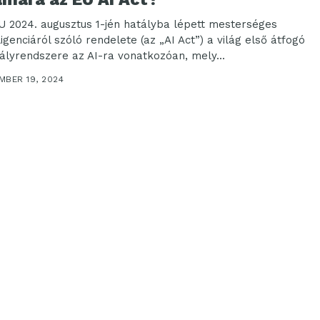
U 2024. augusztus 1-jén hatályba lépett mesterséges
ligenciáról szóló rendelete (az „AI Act”) a világ első átfogó
ályrendszere az AI-ra vonatkozóan, mely...
MBER 19, 2024