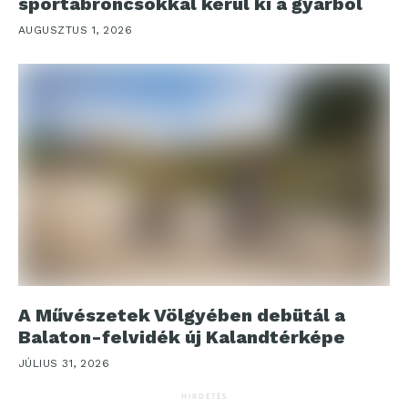
sportabroncsokkal kerül ki a gyárból
AUGUSZTUS 1, 2026
A Művészetek Völgyében debütál a
Balaton-felvidék új Kalandtérképe
JÚLIUS 31, 2026
HIRDETÉS