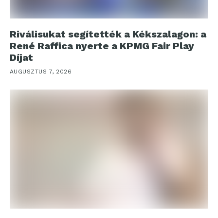
Riválisukat segítették a Kékszalagon: a
René Raffica nyerte a KPMG Fair Play
Díjat
AUGUSZTUS 7, 2026