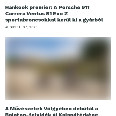
Hankook premier: A Porsche 911
Carrera Ventus S1 Evo Z
sportabroncsokkal kerül ki a gyárból
AUGUSZTUS 1, 2026
A Művészetek Völgyében debütál a
Balaton-felvidék új Kalandtérképe