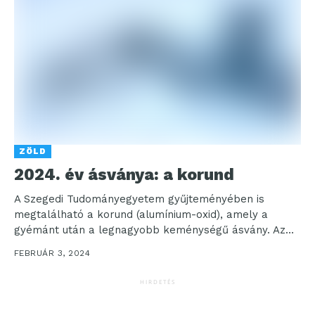
ZÖLD
2024. év ásványa: a korund
A Szegedi Tudományegyetem gyűjteményében is
megtalálható a korund (alumínium-oxid), amely a
gyémánt után a legnagyobb keménységű ásvány. Az
„Év fajai” programsorozathoz csatlakozva, a...
FEBRUÁR 3, 2024
HIRDETÉS