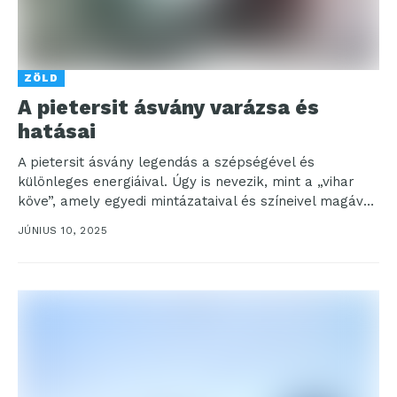
ZÖLD
A pietersit ásvány varázsa és
hatásai
A pietersit ásvány legendás a szépségével és
különleges energiáival. Úgy is nevezik, mint a „vihar
köve”, amely egyedi mintázataival és színeivel magával
ragadja...
JÚNIUS 10, 2025