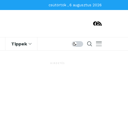
csütörtök , 6 augusztus 2026
Tippek
HIRDETÉS