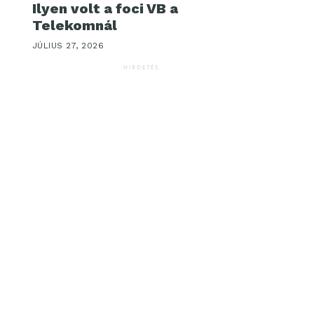
Ilyen volt a foci VB a
Telekomnál
JÚLIUS 27, 2026
HIRDETÉS