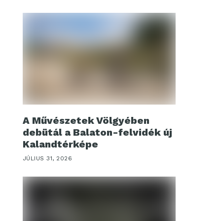
A Művészetek Völgyében
debütál a Balaton-felvidék új
Kalandtérképe
JÚLIUS 31, 2026