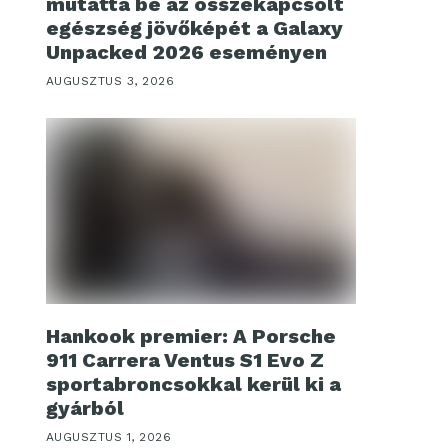
mutatta be az összekapcsolt
egészség jövőképét a Galaxy
Unpacked 2026 eseményen
AUGUSZTUS 3, 2026
Hankook premier: A Porsche
911 Carrera Ventus S1 Evo Z
sportabroncsokkal kerül ki a
gyárból
AUGUSZTUS 1, 2026