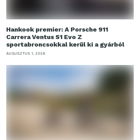
Hankook premier: A Porsche 911
Carrera Ventus S1 Evo Z
sportabroncsokkal kerül ki a gyárból
AUGUSZTUS 1, 2026