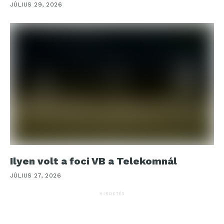
JÚLIUS 29, 2026
Ilyen volt a foci VB a Telekomnál
JÚLIUS 27, 2026
HIRDETÉS