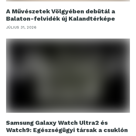
A Művészetek Völgyében debütál a
Balaton-felvidék új Kalandtérképe
JÚLIUS 31, 2026
Samsung Galaxy Watch Ultra2 és
Watch9: Egészségügyi társak a csuklón