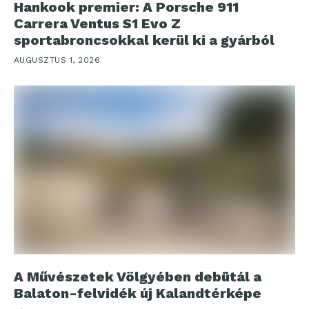
Hankook premier: A Porsche 911
Carrera Ventus S1 Evo Z
sportabroncsokkal kerül ki a gyárból
AUGUSZTUS 1, 2026
A Művészetek Völgyében debütál a
Balaton-felvidék új Kalandtérképe