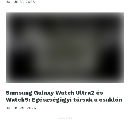
JÚLIUS 31, 2026
Samsung Galaxy Watch Ultra2 és
Watch9: Egészségügyi társak a csuklón
JÚLIUS 29, 2026
HIRDETÉS