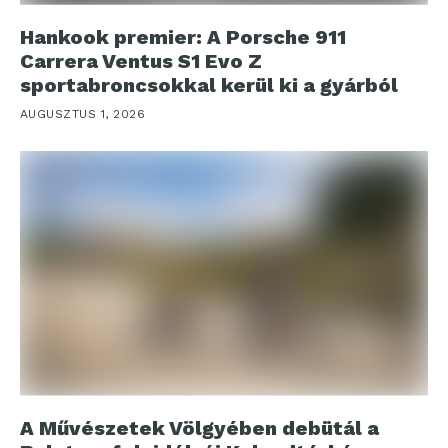
Hankook premier: A Porsche 911
Carrera Ventus S1 Evo Z
sportabroncsokkal kerül ki a gyárból
AUGUSZTUS 1, 2026
A Művészetek Völgyében debütál a