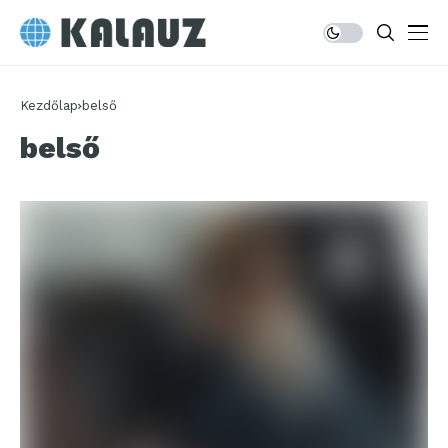
Kezdőlap
belső
belső