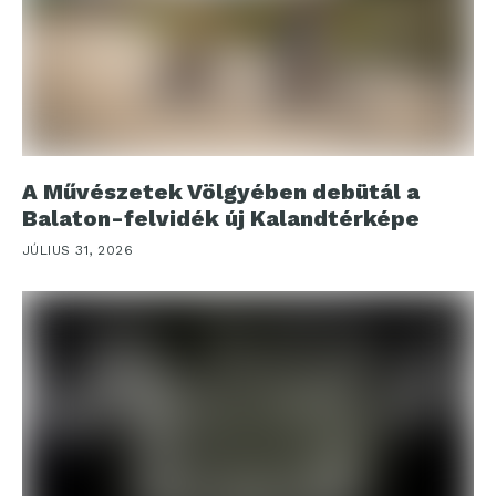
A Művészetek Völgyében debütál a
Balaton-felvidék új Kalandtérképe
JÚLIUS 31, 2026