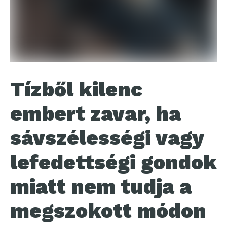
Tízből kilenc
embert zavar, ha
sávszélességi vagy
lefedettségi gondok
miatt nem tudja a
megszokott módon