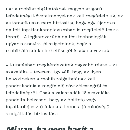
Bár a mobilszolgáltatóknak nagyon szigorú
lefedettségi követelményeknek kell megfelelniük, ez
automatikusan nem biztosítja, hogy egy újonnan
épített ingatlankomplexumban is megfelelő lesz a
térerő. A legkorszerűbb építési technológiák
ugyanis annyira jól szigetelnek, hogy a
mobilhálózatok elérhetőségét is akadályozzák.
A kutatásban megkérdezettek nagyobb része – 61
százaléka – tévesen úgy véli, hogy az ilyen
helyszíneken a mobilszolgáltatónak kell
gondoskodnia a megfelelő sávszélességről és
lefedettségről. Csak a válaszadók 16 százaléka
gondolta helyesen, hogy az építtető vagy
ingatlanfejlesztő feladata lenne a jó minőségű
szolgáltatás biztosítása.
Mi van, ha nem hasít a