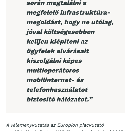
során megtalálni a
megfelelő infrastruktúra-
megoldást, hogy ne utólag,
jóval költségesebben
kelljen kiépíteni az
ügyfelek elvárásait
kiszolgálni képes
multioperátoros
mobilinternet- és
telefonhasználatot
biztosító hálózatot.”
A véleménykutatás az Europion piackutató