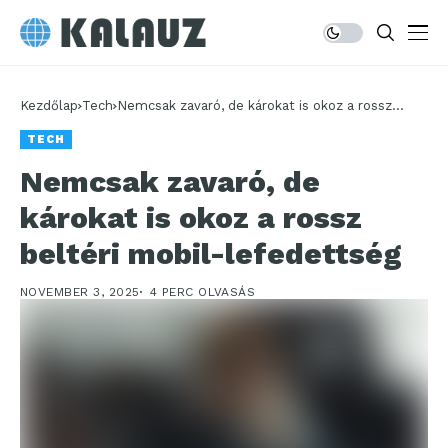
Kezdőlap
Tech
Nemcsak zavaró, de károkat is okoz a rossz
beltéri mobil-lefedettség
TECH
Nemcsak zavaró, de
károkat is okoz a rossz
beltéri mobil-lefedettség
NOVEMBER 3, 2025
4 PERC OLVASÁS