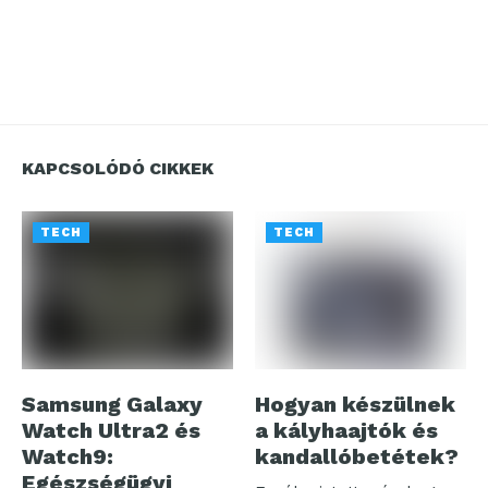
KAPCSOLÓDÓ CIKKEK
TECH
TECH
Samsung Galaxy
Hogyan készülnek
Watch Ultra2 és
a kályhaajtók és
Watch9:
kandallóbetétek?
Egészségügyi