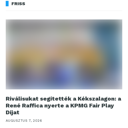
FRISS
Riválisukat segítették a Kékszalagon: a
René Raffica nyerte a KPMG Fair Play
Díjat
AUGUSZTUS 7, 2026