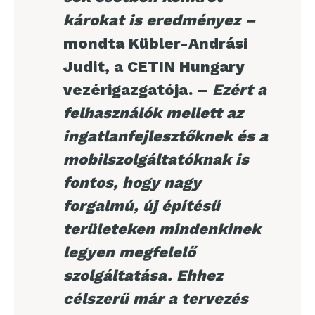
károkat is eredményez –
mondta Kübler-Andrási
Judit, a CETIN Hungary
vezérigazgatója. –
Ezért a
felhasználók mellett az
ingatlanfejlesztőknek és a
mobilszolgáltatóknak is
fontos, hogy nagy
forgalmú, új építésű
területeken mindenkinek
legyen megfelelő
szolgáltatása. Ehhez
célszerű már a tervezés