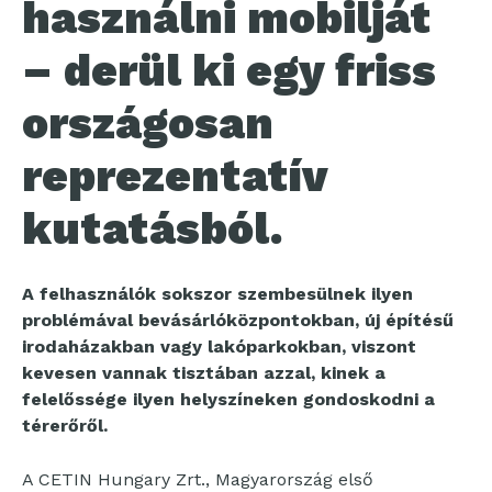
használni mobilját
– derül ki egy friss
országosan
reprezentatív
kutatásból.
A felhasználók sokszor szembesülnek ilyen
problémával bevásárlóközpontokban, új építésű
irodaházakban vagy lakóparkokban, viszont
kevesen vannak tisztában azzal, kinek a
felelőssége ilyen helyszíneken gondoskodni a
térerőről.
A CETIN Hungary Zrt., Magyarország első