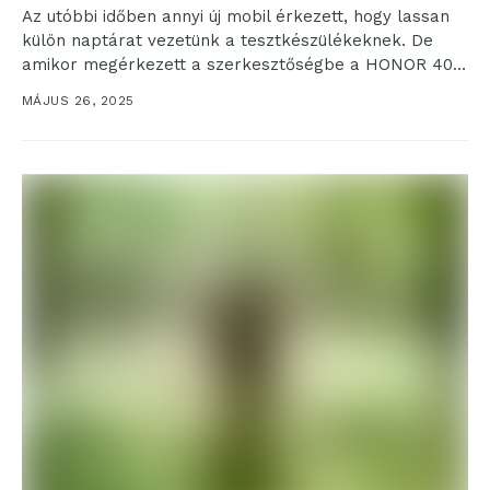
Az utóbbi időben annyi új mobil érkezett, hogy lassan
külön naptárat vezetünk a tesztkészülékeknek. De
amikor megérkezett a szerkesztőségbe a HONOR 400
és...
MÁJUS 26, 2025