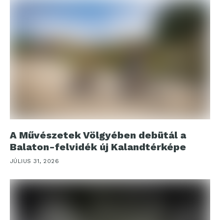
A Művészetek Völgyében debütál a
Balaton-felvidék új Kalandtérképe
JÚLIUS 31, 2026