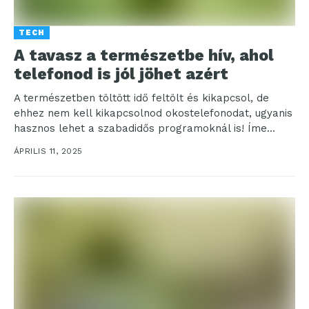
TECH
A tavasz a természetbe hív, ahol
telefonod is jól jöhet azért
A természetben töltött idő feltölt és kikapcsol, de
ehhez nem kell kikapcsolnod okostelefonodat, ugyanis
hasznos lehet a szabadidős programoknál is! Íme
néhány tipp,...
ÁPRILIS 11, 2025