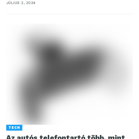
JÚLIUS 2, 2024
kell....
TECH
Az autós telefontartó több, mint