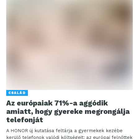
CSALÁD
Az európaiak 71%-a aggódik
amiatt, hogy gyereke megrongálja
telefonját
A HONOR új kutatása feltárja a gyermekek kezébe
kerülő telefonok valódi költségeit: az európai felnőttek