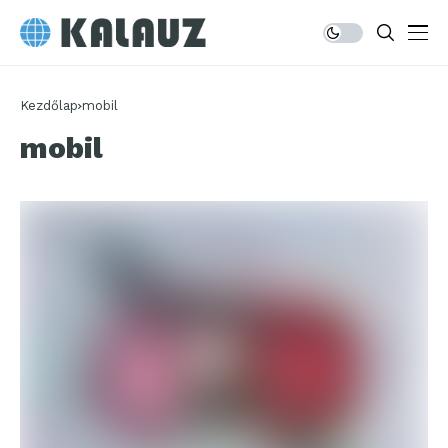
Kezdőlap
mobil
mobil