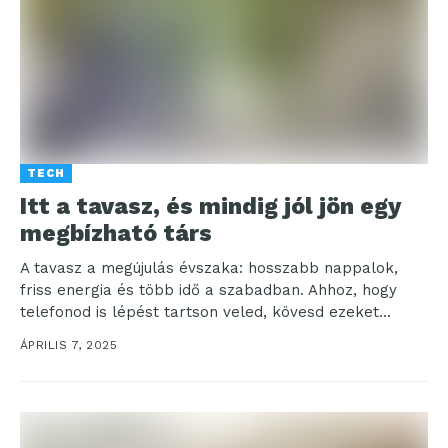
TECH
Itt a tavasz, és mindig jól jön egy
megbízható társ
A tavasz a megújulás évszaka: hosszabb nappalok,
friss energia és több idő a szabadban. Ahhoz, hogy
telefonod is lépést tartson veled, kövesd ezeket...
ÁPRILIS 7, 2025