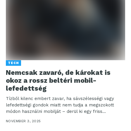
TECH
Nemcsak zavaró, de károkat is
okoz a rossz beltéri mobil-
lefedettség
Tízből kilenc embert zavar, ha sávszélességi vagy
lefedettségi gondok miatt nem tudja a megszokott
módon használni mobilját – derül ki egy friss
országosan...
NOVEMBER 3, 2025