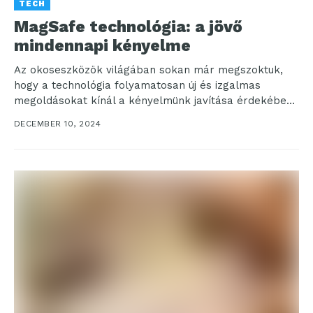
TECH
MagSafe technológia: a jövő
mindennapi kényelme
Az okoseszközök világában sokan már megszoktuk,
hogy a technológia folyamatosan új és izgalmas
megoldásokat kínál a kényelmünk javítása érdekében.
Az egyik ilyen újítás...
DECEMBER 10, 2024