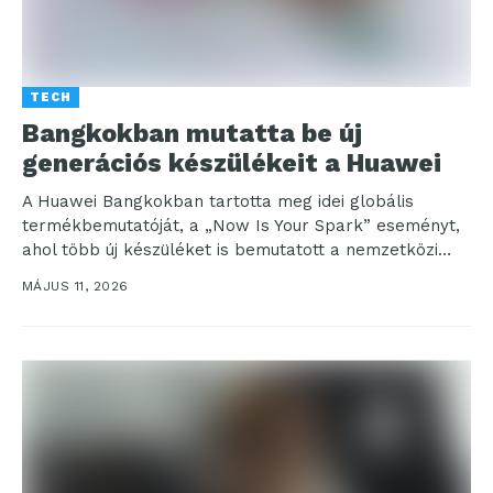
TECH
Bangkokban mutatta be új
generációs készülékeit a Huawei
A Huawei Bangkokban tartotta meg idei globális
termékbemutatóját, a „Now Is Your Spark” eseményt,
ahol több új készüléket is bemutatott a nemzetközi
közönségnek....
MÁJUS 11, 2026