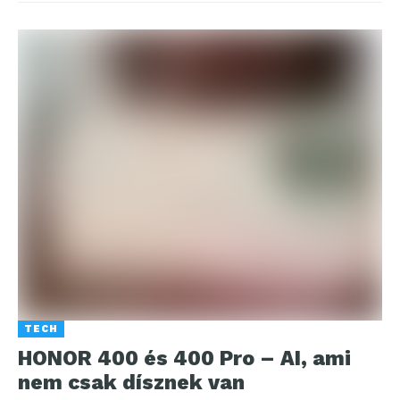
TECH
HONOR 400 és 400 Pro – AI, ami
nem csak dísznek van