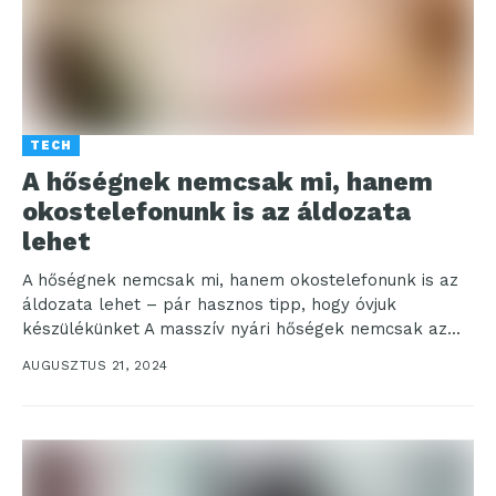
TECH
A hőségnek nemcsak mi, hanem
okostelefonunk is az áldozata
lehet
A hőségnek nemcsak mi, hanem okostelefonunk is az
áldozata lehet – pár hasznos tipp, hogy óvjuk
készülékünket A masszív nyári hőségek nemcsak az...
AUGUSZTUS 21, 2024