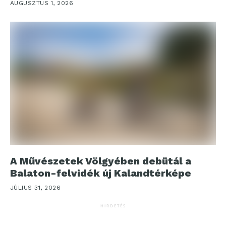
AUGUSZTUS 1, 2026
A Művészetek Völgyében debütál a
Balaton-felvidék új Kalandtérképe
JÚLIUS 31, 2026
HIRDETÉS