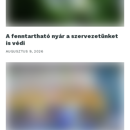
A fenntartható nyár a szervezetünket
is védi
AUGUSZTUS 9, 2026