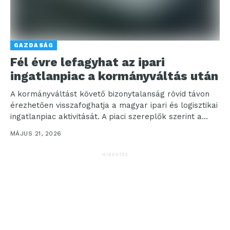
GAZDASÁG
Fél évre lefagyhat az ipari
ingatlanpiac a kormányváltás után
A kormányváltást követő bizonytalanság rövid távon
érezhetően visszafoghatja a magyar ipari és logisztikai
ingatlanpiac aktivitását. A piaci szereplők szerint a
következő hónapokban a...
MÁJUS 21, 2026
HIRDETÉS