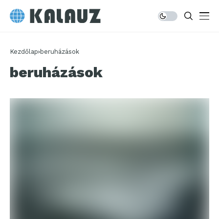
Kezdőlap
beruházások
beruházások