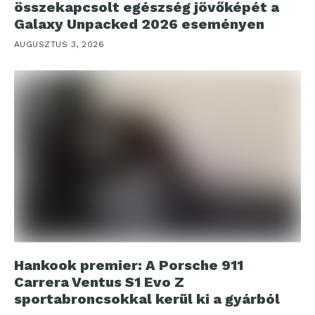
összekapcsolt egészség jövőképét a
Galaxy Unpacked 2026 eseményen
AUGUSZTUS 3, 2026
Hankook premier: A Porsche 911
Carrera Ventus S1 Evo Z
sportabroncsokkal kerül ki a gyárból