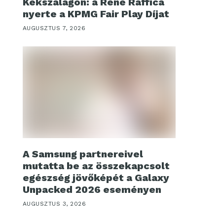
Kékszalagon: a René Raffica
nyerte a KPMG Fair Play Díjat
AUGUSZTUS 7, 2026
A Samsung partnereivel
mutatta be az összekapcsolt
egészség jövőképét a Galaxy
Unpacked 2026 eseményen
AUGUSZTUS 3, 2026