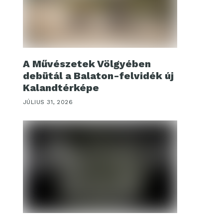
A Művészetek Völgyében
debütál a Balaton-felvidék új
Kalandtérképe
JÚLIUS 31, 2026