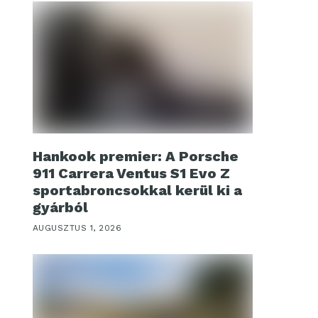
Hankook premier: A Porsche
911 Carrera Ventus S1 Evo Z
sportabroncsokkal kerül ki a
gyárból
AUGUSZTUS 1, 2026