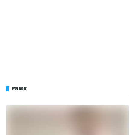
FRISS