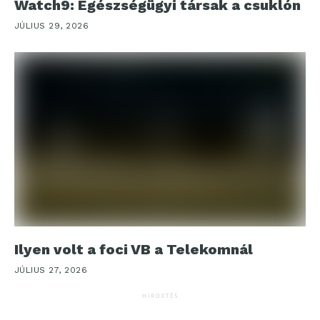
Watch9: Egészségügyi társak a csuklón
JÚLIUS 29, 2026
Ilyen volt a foci VB a Telekomnál
JÚLIUS 27, 2026
HIRDETÉS