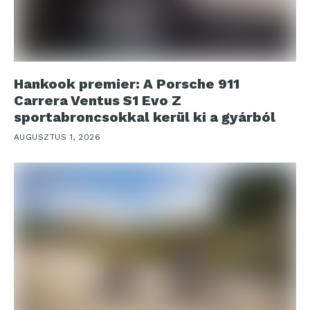
Hankook premier: A Porsche 911
Carrera Ventus S1 Evo Z
sportabroncsokkal kerül ki a gyárból
AUGUSZTUS 1, 2026