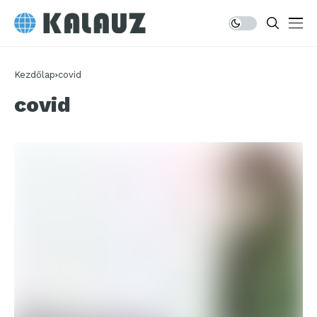
Kezdőlap
covid
covid