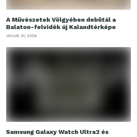
A Művészetek Völgyében debütál a
Balaton-felvidék új Kalandtérképe
JÚLIUS 31, 2026
Samsung Galaxy Watch Ultra2 és