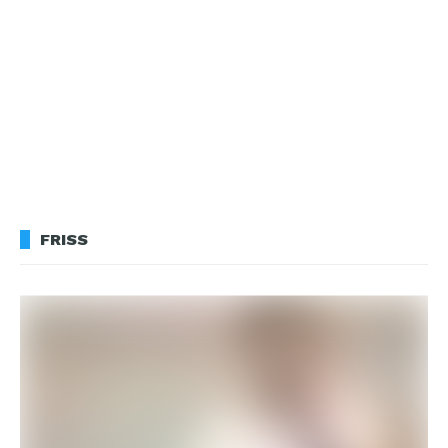
FRISS