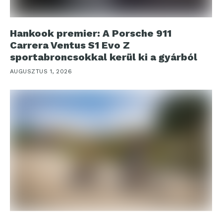
Hankook premier: A Porsche 911
Carrera Ventus S1 Evo Z
sportabroncsokkal kerül ki a gyárból
AUGUSZTUS 1, 2026