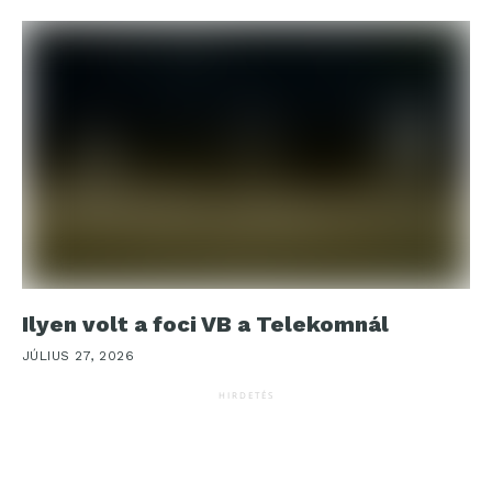
Ilyen volt a foci VB a Telekomnál
JÚLIUS 27, 2026
HIRDETÉS