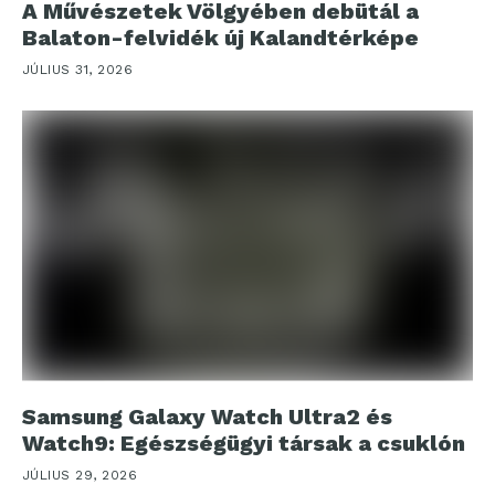
A Művészetek Völgyében debütál a
Balaton-felvidék új Kalandtérképe
JÚLIUS 31, 2026
Samsung Galaxy Watch Ultra2 és
Watch9: Egészségügyi társak a csuklón
JÚLIUS 29, 2026