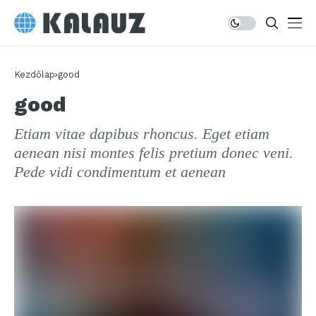
Kezdőlap
good
good
Etiam vitae dapibus rhoncus. Eget etiam
aenean nisi montes felis pretium donec veni.
Pede vidi condimentum et aenean