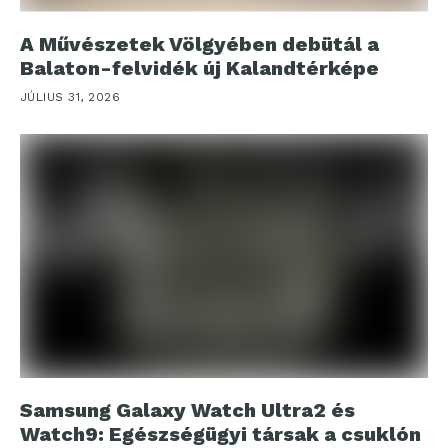
A Művészetek Völgyében debütál a
Balaton-felvidék új Kalandtérképe
JÚLIUS 31, 2026
Samsung Galaxy Watch Ultra2 és
Watch9: Egészségügyi társak a csuklón