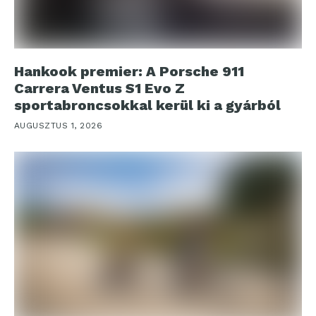
Hankook premier: A Porsche 911
Carrera Ventus S1 Evo Z
sportabroncsokkal kerül ki a gyárból
AUGUSZTUS 1, 2026