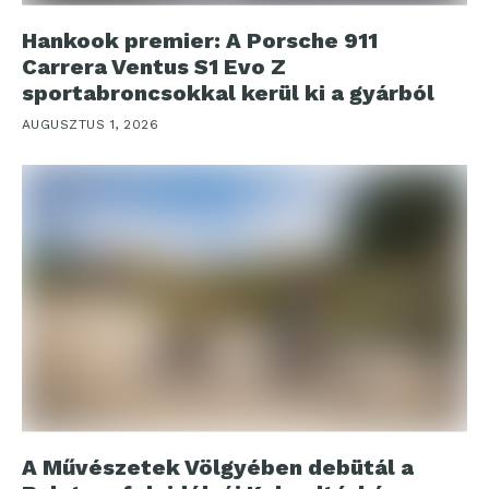
Hankook premier: A Porsche 911
Carrera Ventus S1 Evo Z
sportabroncsokkal kerül ki a gyárból
AUGUSZTUS 1, 2026
A Művészetek Völgyében debütál a