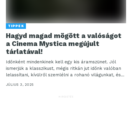
TIPPEK
Hagyd magad mögött a valóságot
a Cinema Mystica megújult
tárlatával!
Időnként mindenkinek kell egy kis áramszünet. Jól
ismerjük a klasszikust, mégis ritkán jut időnk valóban
lelassítani, kívülről szemlélni a rohanó világunkat, és
visszatalálni...
JÚLIUS 3, 2025
HIRDETÉS