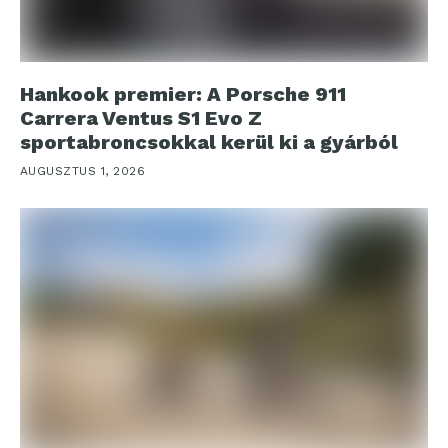
Hankook premier: A Porsche 911
Carrera Ventus S1 Evo Z
sportabroncsokkal kerül ki a gyárból
AUGUSZTUS 1, 2026