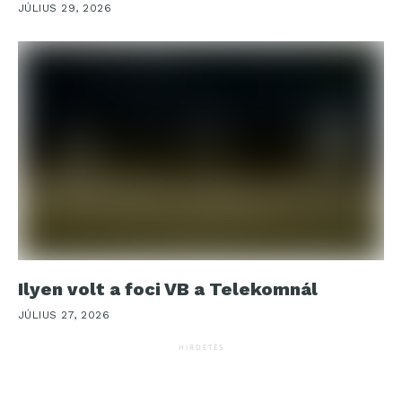
JÚLIUS 29, 2026
Ilyen volt a foci VB a Telekomnál
JÚLIUS 27, 2026
HIRDETÉS