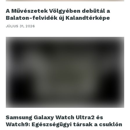
A Művészetek Völgyében debütál a
Balaton-felvidék új Kalandtérképe
JÚLIUS 31, 2026
Samsung Galaxy Watch Ultra2 és
Watch9: Egészségügyi társak a csuklón