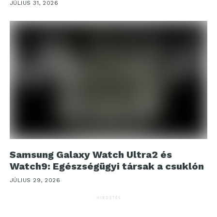
JÚLIUS 31, 2026
Samsung Galaxy Watch Ultra2 és
Watch9: Egészségügyi társak a csuklón
JÚLIUS 29, 2026
HIRDETÉS