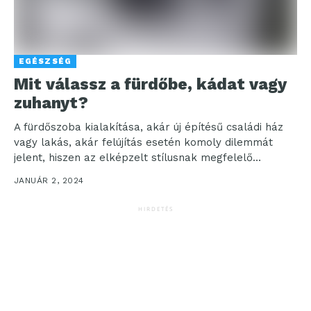
EGÉSZSÉG
Mit válassz a fürdőbe, kádat vagy
zuhanyt?
A fürdőszoba kialakítása, akár új építésű családi ház
vagy lakás, akár felújítás esetén komoly dilemmát
jelent, hiszen az elképzelt stílusnak megfelelő
burkolatok, szaniterek,...
JANUÁR 2, 2024
HIRDETÉS