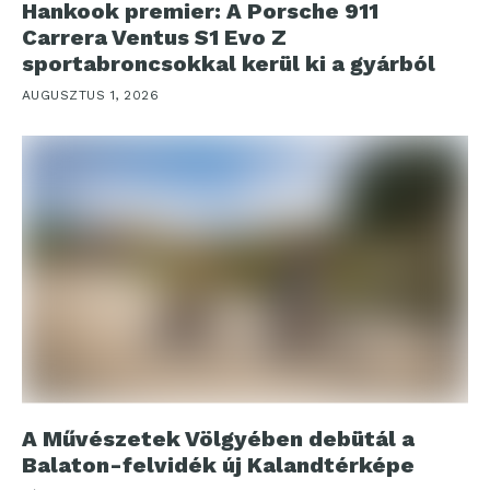
Hankook premier: A Porsche 911
Carrera Ventus S1 Evo Z
sportabroncsokkal kerül ki a gyárból
AUGUSZTUS 1, 2026
A Művészetek Völgyében debütál a
Balaton-felvidék új Kalandtérképe